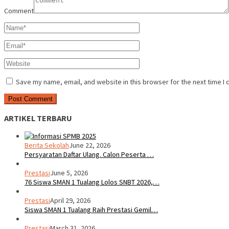
Comment
Save my name, email, and website in this browser for the next time I
ARTIKEL TERBARU
Berita Sekolah
June 22, 2026
Persyaratan Daftar Ulang. Calon Peserta …
Prestasi
June 5, 2026
76 Siswa SMAN 1 Tualang Lolos SNBT 2026,…
Prestasi
April 29, 2026
Siswa SMAN 1 Tualang Raih Prestasi Gemil…
Prestasi
March 31, 2026