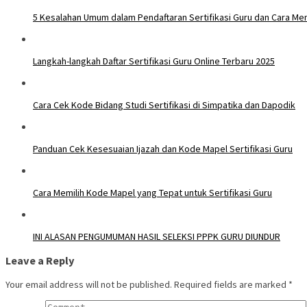
5 Kesalahan Umum dalam Pendaftaran Sertifikasi Guru dan Cara Me
Langkah-langkah Daftar Sertifikasi Guru Online Terbaru 2025
Cara Cek Kode Bidang Studi Sertifikasi di Simpatika dan Dapodik
Panduan Cek Kesesuaian Ijazah dan Kode Mapel Sertifikasi Guru
Cara Memilih Kode Mapel yang Tepat untuk Sertifikasi Guru
INI ALASAN PENGUMUMAN HASIL SELEKSI PPPK GURU DIUNDUR
Leave a Reply
Your email address will not be published.
Required fields are marked
*