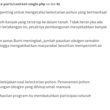
-parts/content-single.php
on line
81
ar, penting untuk mengetahui kelestarian pohon yang bermanfaat
h banyak yang terserap ke dalam tanah. Tidak heran jika ada
hun belakangan ini, pesatnya pembangunan menyebabkan banyak
an panas Bumi meningkat, jumlah pasokan oksigen semakin
ehingga mengakibatkan masyarakat kesulitan memperoleh air
 kebijakan soal kelestarian pohon. Penanaman pohon
ungan oksigen yang dihirup umat manusia.
hasilan program itu membutuhkan partisipasi seluruh