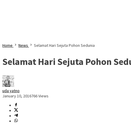
Home
News
Selamat Hari Sejuta Pohon Sedunia
Selamat Hari Sejuta Pohon Sed
uda yatno
January 10, 2016
766 Views