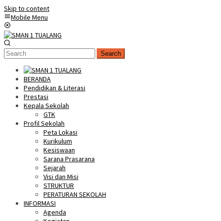
Skip to content
Mobile Menu
Search
BERANDA
Pendidikan & Literasi
Prestasi
Kepala Sekolah
GTK
Profil Sekolah
Peta Lokasi
Kurikulum
Kesiswaan
Sarana Prasarana
Sejarah
Visi dan Misi
STRUKTUR
PERATURAN SEKOLAH
INFORMASI
Agenda