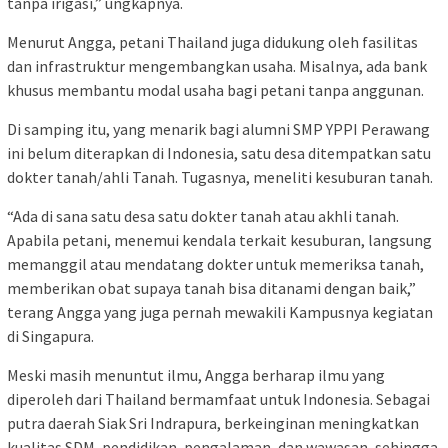
tanpa irigasi,” ungkapnya.
Menurut Angga, petani Thailand juga didukung oleh fasilitas
dan infrastruktur mengembangkan usaha. Misalnya, ada bank
khusus membantu modal usaha bagi petani tanpa anggunan.
Di samping itu, yang menarik bagi alumni SMP YPPI Perawang
ini belum diterapkan di Indonesia, satu desa ditempatkan satu
dokter tanah/ahli Tanah. Tugasnya, meneliti kesuburan tanah.
“Ada di sana satu desa satu dokter tanah atau akhli tanah.
Apabila petani, menemui kendala terkait kesuburan, langsung
memanggil atau mendatang dokter untuk memeriksa tanah,
memberikan obat supaya tanah bisa ditanami dengan baik,”
terang Angga yang juga pernah mewakili Kampusnya kegiatan
di Singapura.
Meski masih menuntut ilmu, Angga berharap ilmu yang
diperoleh dari Thailand bermamfaat untuk Indonesia. Sebagai
putra daerah Siak Sri Indrapura, berkeinginan meningkatkan
kualitas SDM, pendidikan, pengalaman, dan wawasan, sehingga