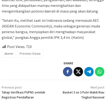
ilmu yang didapatkan mampu meningkatkan dan
mengembangkan potensi daerah di masa yang akan datang.
“Selain itu, melihat saat ini Indonesia sedang memasuki AEC
(ASEAN Economic Community), maka sebagai generasi muda
penerus bangsa, menyiapkan diri menghadapi masyarakat
global,” pungkas Angga pemilik IPK 3,4 ini. (Halim)
Post Views:
710
alumni
Prestasi Siswa
SHARE
Post
Previous post
Next post
navigation
Tahap Verifikasi PUPNS setelah
Basket 3 on 3 Putri Wakili Riau
Registrasi Pendaftaran
Tingkat Nasional