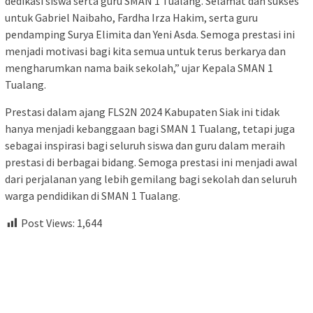
dedikasi siswa serta guru SMAN 1 Tualang. Selamat dan sukses
untuk Gabriel Naibaho, Fardha Irza Hakim, serta guru
pendamping Surya Elimita dan Yeni Asda. Semoga prestasi ini
menjadi motivasi bagi kita semua untuk terus berkarya dan
mengharumkan nama baik sekolah,” ujar Kepala SMAN 1
Tualang.
Prestasi dalam ajang FLS2N 2024 Kabupaten Siak ini tidak
hanya menjadi kebanggaan bagi SMAN 1 Tualang, tetapi juga
sebagai inspirasi bagi seluruh siswa dan guru dalam meraih
prestasi di berbagai bidang. Semoga prestasi ini menjadi awal
dari perjalanan yang lebih gemilang bagi sekolah dan seluruh
warga pendidikan di SMAN 1 Tualang.
Post Views:
1,644