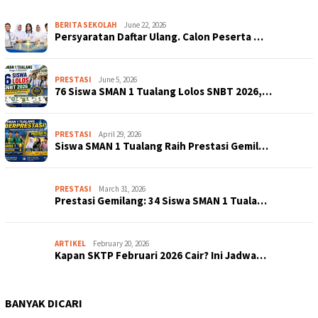
BERITA SEKOLAH
June 22, 2026
Persyaratan Daftar Ulang. Calon Peserta …
PRESTASI
June 5, 2026
76 Siswa SMAN 1 Tualang Lolos SNBT 2026,…
PRESTASI
April 29, 2026
Siswa SMAN 1 Tualang Raih Prestasi Gemil…
PRESTASI
March 31, 2026
Prestasi Gemilang: 34 Siswa SMAN 1 Tuala…
ARTIKEL
February 20, 2026
Kapan SKTP Februari 2026 Cair? Ini Jadwa…
BANYAK DICARI