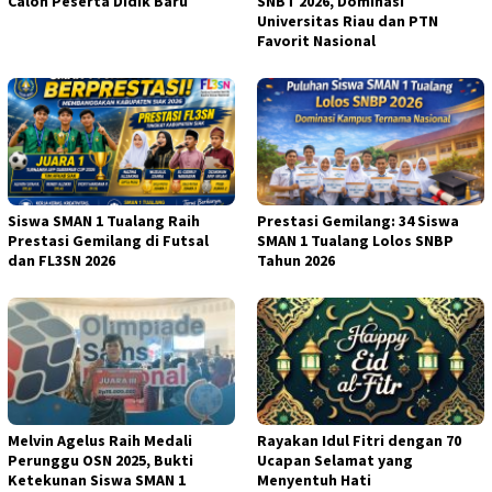
Calon Peserta Didik Baru
SNBT 2026, Dominasi
Universitas Riau dan PTN
Favorit Nasional
Siswa SMAN 1 Tualang Raih
Prestasi Gemilang: 34 Siswa
Prestasi Gemilang di Futsal
SMAN 1 Tualang Lolos SNBP
dan FL3SN 2026
Tahun 2026
Melvin Agelus Raih Medali
Rayakan Idul Fitri dengan 70
Perunggu OSN 2025, Bukti
Ucapan Selamat yang
Ketekunan Siswa SMAN 1
Menyentuh Hati