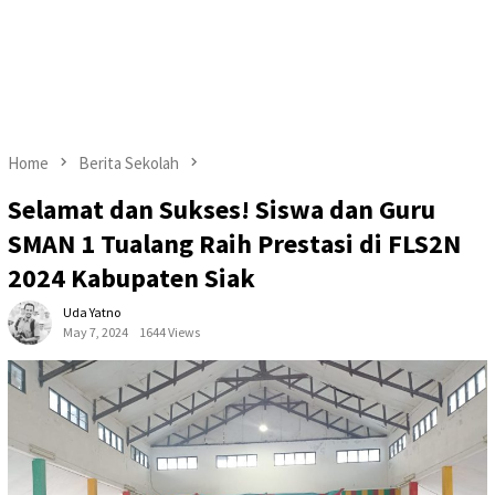
Home
Berita Sekolah
Selamat dan Sukses! Siswa dan Guru
SMAN 1 Tualang Raih Prestasi di FLS2N
2024 Kabupaten Siak
Uda Yatno
May 7, 2024
1644 Views