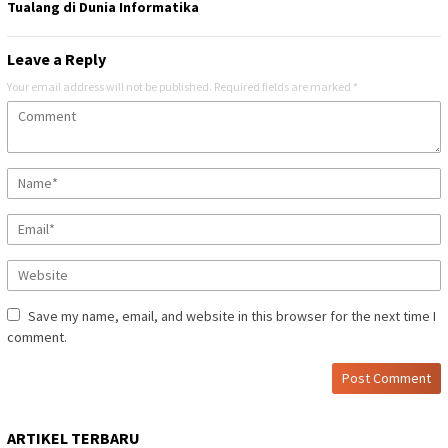
Tualang di Dunia Informatika
Leave a Reply
Your email address will not be published.
Required fields are marked
*
Save my name, email, and website in this browser for the next time I
comment.
ARTIKEL TERBARU