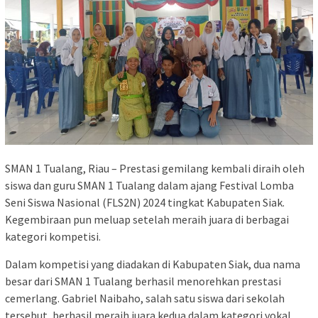
SMAN 1 Tualang, Riau – Prestasi gemilang kembali diraih oleh
siswa dan guru SMAN 1 Tualang dalam ajang Festival Lomba
Seni Siswa Nasional (FLS2N) 2024 tingkat Kabupaten Siak.
Kegembiraan pun meluap setelah meraih juara di berbagai
kategori kompetisi.
Dalam kompetisi yang diadakan di Kabupaten Siak, dua nama
besar dari SMAN 1 Tualang berhasil menorehkan prestasi
cemerlang. Gabriel Naibaho, salah satu siswa dari sekolah
tersebut, berhasil meraih juara kedua dalam kategori vokal