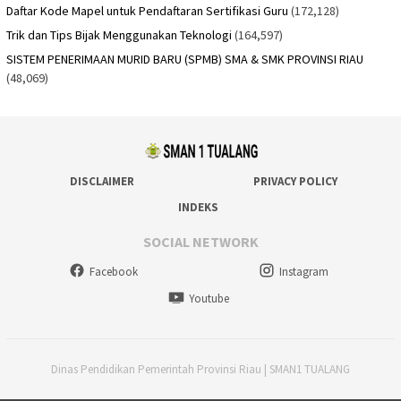
Daftar Kode Mapel untuk Pendaftaran Sertifikasi Guru
(172,128)
Trik dan Tips Bijak Menggunakan Teknologi
(164,597)
SISTEM PENERIMAAN MURID BARU (SPMB) SMA & SMK PROVINSI RIAU
(48,069)
DISCLAIMER
PRIVACY POLICY
INDEKS
SOCIAL NETWORK
Facebook
Instagram
Youtube
Dinas Pendidikan Pemerintah Provinsi Riau | SMAN1 TUALANG