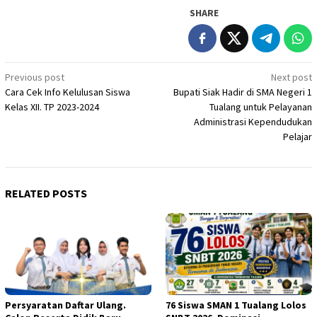
SHARE
Post
Previous post
Next post
Cara Cek Info Kelulusan Siswa
Bupati Siak Hadir di SMA Negeri 1
navigation
Kelas XII. TP 2023-2024
Tualang untuk Pelayanan
Administrasi Kependudukan
Pelajar
RELATED POSTS
Persyaratan Daftar Ulang.
76 Siswa SMAN 1 Tualang Lolos