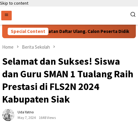
Skip to content
Special Content
Persyaratan Daftar Ulang. Calon Peserta Didik Baru
Home
Berita Sekolah
Selamat dan Sukses! Siswa
dan Guru SMAN 1 Tualang Raih
Prestasi di FLS2N 2024
Kabupaten Siak
Uda Yatno
May 7, 2024
1648 Views