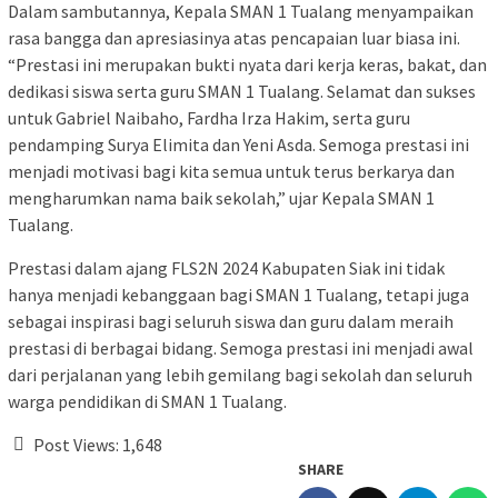
Dalam sambutannya, Kepala SMAN 1 Tualang menyampaikan
rasa bangga dan apresiasinya atas pencapaian luar biasa ini.
“Prestasi ini merupakan bukti nyata dari kerja keras, bakat, dan
dedikasi siswa serta guru SMAN 1 Tualang. Selamat dan sukses
untuk Gabriel Naibaho, Fardha Irza Hakim, serta guru
pendamping Surya Elimita dan Yeni Asda. Semoga prestasi ini
menjadi motivasi bagi kita semua untuk terus berkarya dan
mengharumkan nama baik sekolah,” ujar Kepala SMAN 1
Tualang.
Prestasi dalam ajang FLS2N 2024 Kabupaten Siak ini tidak
hanya menjadi kebanggaan bagi SMAN 1 Tualang, tetapi juga
sebagai inspirasi bagi seluruh siswa dan guru dalam meraih
prestasi di berbagai bidang. Semoga prestasi ini menjadi awal
dari perjalanan yang lebih gemilang bagi sekolah dan seluruh
warga pendidikan di SMAN 1 Tualang.
Post Views:
1,648
SHARE