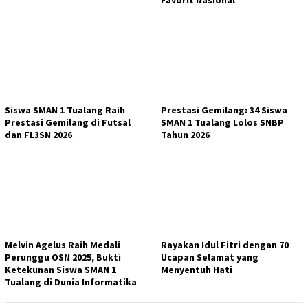
Favorit Nasional
Siswa SMAN 1 Tualang Raih
Prestasi Gemilang: 34 Siswa
Prestasi Gemilang di Futsal
SMAN 1 Tualang Lolos SNBP
dan FL3SN 2026
Tahun 2026
Melvin Agelus Raih Medali
Rayakan Idul Fitri dengan 70
Perunggu OSN 2025, Bukti
Ucapan Selamat yang
Ketekunan Siswa SMAN 1
Menyentuh Hati
Tualang di Dunia Informatika