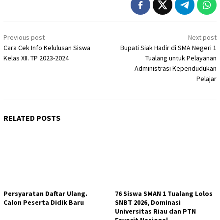
Post
Previous post
Next post
navigation
Cara Cek Info Kelulusan Siswa
Bupati Siak Hadir di SMA Negeri 1
Kelas XII. TP 2023-2024
Tualang untuk Pelayanan
Administrasi Kependudukan
Pelajar
RELATED POSTS
Persyaratan Daftar Ulang.
76 Siswa SMAN 1 Tualang Lolos
Calon Peserta Didik Baru
SNBT 2026, Dominasi
Universitas Riau dan PTN