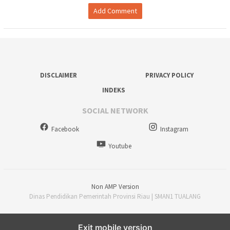
Add Comment
DISCLAIMER
PRIVACY POLICY
INDEKS
SOCIAL NETWORK
Facebook
Instagram
Youtube
Non AMP Version
Dinas Pendidikan Pemerintah Provinsi Riau | SMAN1 TUALANG
Exit mobile version