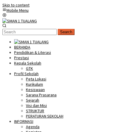
Skip to content
Mobile Menu
Search
BERANDA
Pendidikan & Literasi
Prestasi
Kepala Sekolah
GTK
Profil Sekolah
Peta Lokasi
Kurikulum
Kesiswaan
Sarana Prasarana
Sejarah
Visi dan Misi
STRUKTUR
PERATURAN SEKOLAH
INFORMASI
Agenda