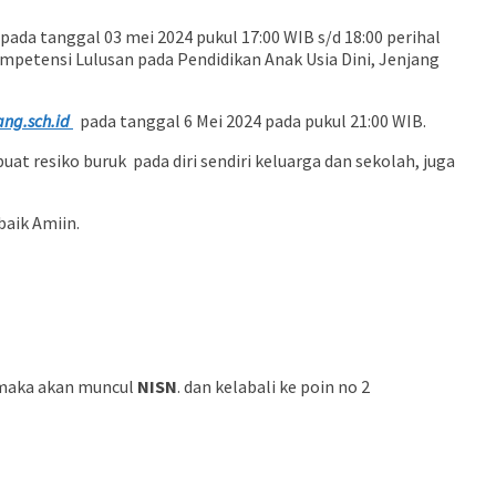
ada tanggal 03 mei 2024 pukul 17:00 WIB s/d 18:00 perihal
mpetensi Lulusan pada Pendidikan Anak Usia Dini, Jenjang
ang.sch.id
pada tanggal 6 Mei 2024 pada pukul 21:00 WIB.
at resiko buruk pada diri sendiri keluarga dan sekolah, juga
baik Amiin.
aka akan muncul
NISN
. dan kelabali ke poin no 2