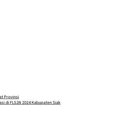
t Provinsi
asi di FLS2N 2024 Kabupaten Siak