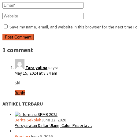
Save my name, email, and website in this browser for the next time I
1 comment
Tara yulina
says:
May 15, 2024 at 8:34 am
Skl
Reply
ARTIKEL TERBARU
Berita Sekolah
June 22, 2026
Persyaratan Daftar Ulang. Calon Peserta …
Prestasi
June 5, 2026