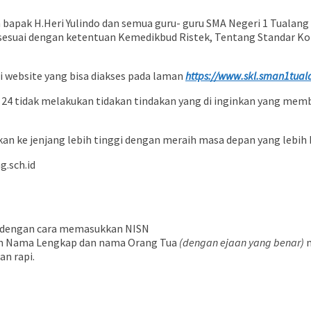
 bapak H.Heri Yulindo dan semua guru- guru SMA Negeri 1 Tualang p
, sesuai dengan ketentuan Kemedikbud Ristek, Tentang Standar Ko
 website yang bisa diakses pada laman
https://www.skl.sman1tual
 24 tidak melakukan tidakan tindakan yang di inginkan yang membu
kan ke jenjang lebih tinggi dengan meraih masa depan yang lebih 
g.sch.id
dengan cara memasukkan NISN
n Nama Lengkap dan nama Orang Tua
(dengan ejaan yang benar)
m
n rapi.