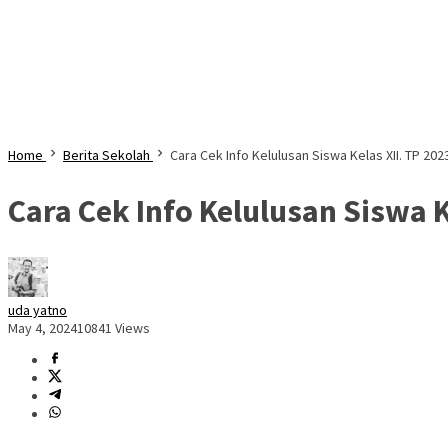
Home
Berita Sekolah
Cara Cek Info Kelulusan Siswa Kelas XII. TP 202
Cara Cek Info Kelulusan Siswa K
uda yatno
May 4, 2024
10841 Views