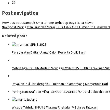
Post navigation
Previous post
Dampak Smartphone terhadap Daya Baca Siswa
Next post
Peringatan Isra’ dan Mi’raj, SHOUDA NASHEED/Shoutul Dakwah d
Related posts
Persyaratan Daftar Ulang. Calon Peserta Didik Baru
Melvin Agelus Raih Medali Perunggu OSN 2025, Bukti Ketekunan Sis
Rayakan Idul Fitri dengan 70 Ucapan Selamat yang Menyentuh Hati
Peringatan Isra’ dan Mi’raj, SHOUDA NASHEED/Shoutul Dakwah dan 
Wisuda Tahfidz SMAN 1 Tualang Angkatan V Sukses Digelar