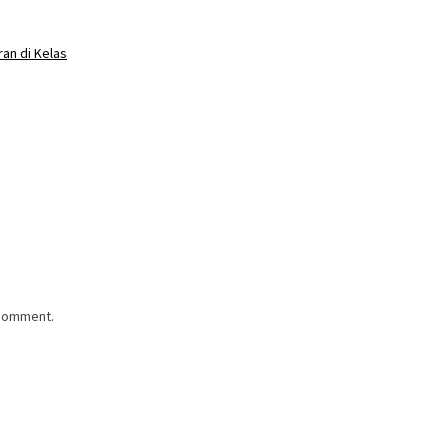
an di Kelas
 comment.