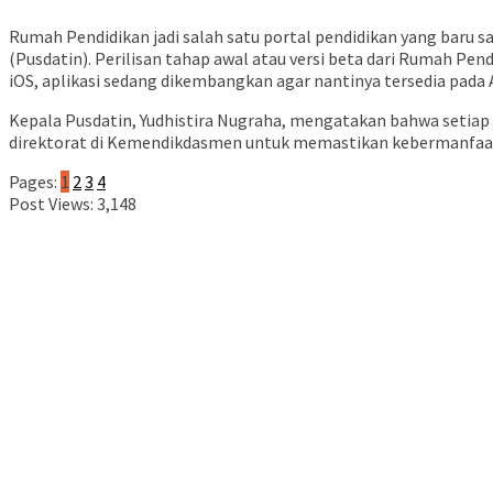
Rumah Pendidikan jadi salah satu portal pendidikan yang baru 
(Pusdatin). Perilisan tahap awal atau versi beta dari Rumah Pend
iOS, aplikasi sedang dikembangkan agar nantinya tersedia pada
Kepala Pusdatin, Yudhistira Nugraha, mengatakan bahwa setiap t
direktorat di Kemendikdasmen untuk memastikan kebermanfaata
Pages:
1
2
3
4
Post Views:
3,148