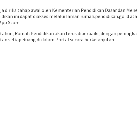
saja dirilis tahap awal oleh Kementerian Pendidikan Dasar dan M
idikan ini dapat diakses melalui laman rumah.pendidikan.go.id ata
 App Store
ahun, Rumah Pendidikan akan terus diperbaiki, dengan peningkatan
n setiap Ruang di dalam Portal secara berkelanjutan.