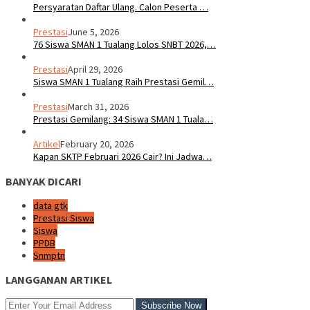
Persyaratan Daftar Ulang. Calon Peserta …
Prestasi
June 5, 2026
76 Siswa SMAN 1 Tualang Lolos SNBT 2026,…
Prestasi
April 29, 2026
Siswa SMAN 1 Tualang Raih Prestasi Gemil…
Prestasi
March 31, 2026
Prestasi Gemilang: 34 Siswa SMAN 1 Tuala…
Artikel
February 20, 2026
Kapan SKTP Februari 2026 Cair? Ini Jadwa…
BANYAK DICARI
data gtk
Prestasi Siswa
Siswa
PPDB
Snmptn
LANGGANAN ARTIKEL