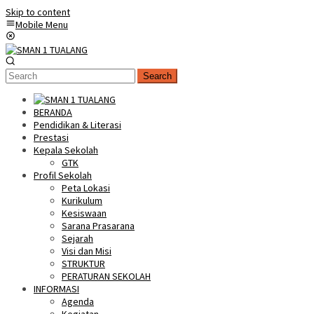
Skip to content
Mobile Menu
Search
BERANDA
Pendidikan & Literasi
Prestasi
Kepala Sekolah
GTK
Profil Sekolah
Peta Lokasi
Kurikulum
Kesiswaan
Sarana Prasarana
Sejarah
Visi dan Misi
STRUKTUR
PERATURAN SEKOLAH
INFORMASI
Agenda