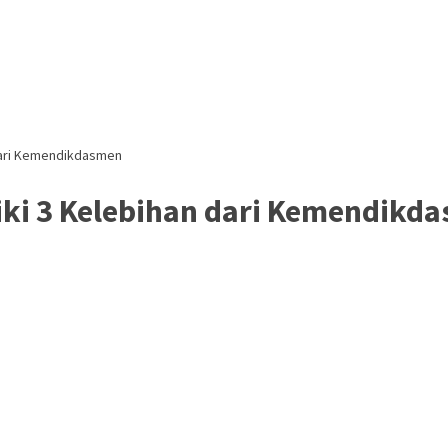
 dari Kemendikdasmen
iki 3 Kelebihan dari Kemendikd