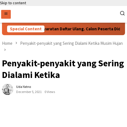
Skip to content
Special Content
Persyaratan Daftar Ulang. Calon Peserta Didik B
Home
Penyakit-penyakit yang Sering Dialami Ketika Musim Hujan
Penyakit-penyakit yang Sering
Dialami Ketika
Uda Yatno
December 5, 2021
0 Views