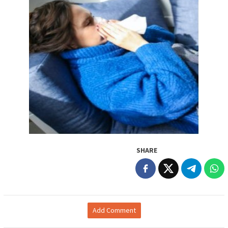
SHARE
Add Comment