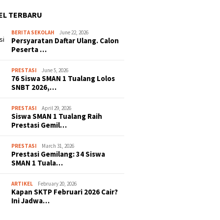
EL TERBARU
BERITA SEKOLAH
June 22, 2026
Persyaratan Daftar Ulang. Calon
Peserta …
PRESTASI
June 5, 2026
76 Siswa SMAN 1 Tualang Lolos
SNBT 2026,…
PRESTASI
April 29, 2026
Siswa SMAN 1 Tualang Raih
Prestasi Gemil…
PRESTASI
March 31, 2026
Prestasi Gemilang: 34 Siswa
SMAN 1 Tuala…
ARTIKEL
February 20, 2026
Kapan SKTP Februari 2026 Cair?
Ini Jadwa…