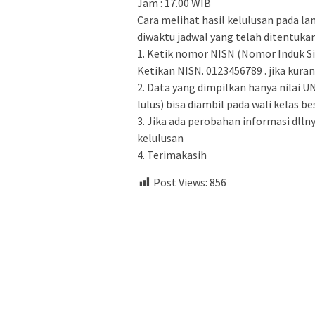
Jam : 17.00 WIB
Cara melihat hasil kelulusan pada 
diwaktu jadwal yang telah ditentukan
1. Ketik nomor NISN (Nomor Induk S
Ketikan NISN. 0123456789 . jika ku
2. Data yang dimpilkan hanya nilai 
lulus) bisa diambil pada wali kelas b
3. Jika ada perobahan informasi dll
kelulusan
4. Terimakasih
Post Views:
856