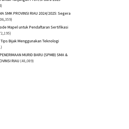
4)
A SMK PROVINSI RIAU 2024/2025: Segera
306,359)
Kode Mapel untuk Pendaftaran Sertifikasi
72,195)
n Tips Bijak Menggunakan Teknologi
1)
 PENERIMAAN MURID BARU (SPMB) SMA &
OVINSI RIAU
(48,089)