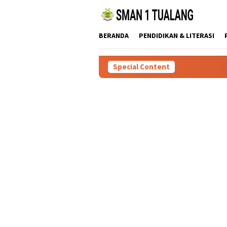
Skip
to
content
BERANDA
PENDIDIKAN & LITERASI
Special Content