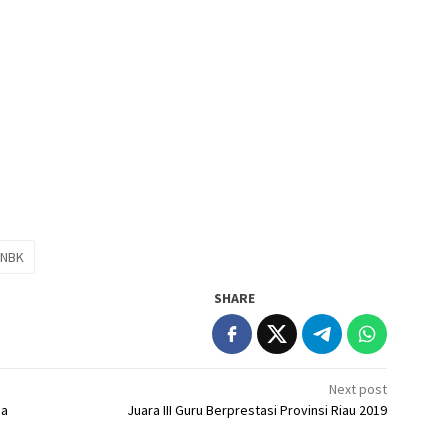
NBK
SHARE
Next post
na
Juara III Guru Berprestasi Provinsi Riau 2019