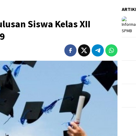
ARTIK
usan Siswa Kelas XII
19