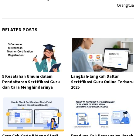
Orangtua
RELATED POSTS
5 Kesalahan Umum dalam
Langkah-langkah Daftar
Pendaftaran Sertifikasi Guru
Sertifikasi Guru Online Terbaru
dan Cara Menghindarinya
2025
Cara Cek Kode Bidang Studi
Panduan Cek Kesesuaian Ijazah