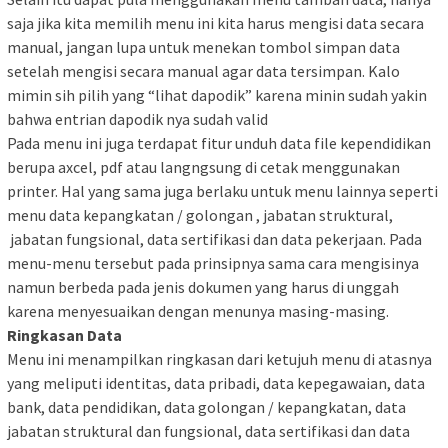
saja jika kita memilih menu ini kita harus mengisi data secara
manual, jangan lupa untuk menekan tombol simpan data
setelah mengisi secara manual agar data tersimpan. Kalo
mimin sih pilih yang “lihat dapodik” karena minin sudah yakin
bahwa entrian dapodik nya sudah valid
Pada menu ini juga terdapat fitur unduh data file kependidikan
berupa axcel, pdf atau langngsung di cetak menggunakan
printer. Hal yang sama juga berlaku untuk menu lainnya seperti
menu data kepangkatan / golongan , jabatan struktural,
jabatan fungsional, data sertifikasi dan data pekerjaan. Pada
menu-menu tersebut pada prinsipnya sama cara mengisinya
namun berbeda pada jenis dokumen yang harus di unggah
karena menyesuaikan dengan menunya masing-masing.
Ringkasan Data
Menu ini menampilkan ringkasan dari ketujuh menu di atasnya
yang meliputi identitas, data pribadi, data kepegawaian, data
bank, data pendidikan, data golongan / kepangkatan, data
jabatan struktural dan fungsional, data sertifikasi dan data