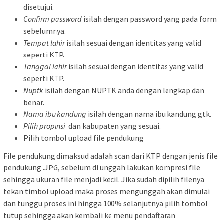
disetujui.
Confirm password
isilah dengan password yang pada form
sebelumnya.
Tempat lahir
isilah sesuai dengan identitas yang valid
seperti KTP.
Tanggal lahir
isilah sesuai dengan identitas yang valid
seperti KTP.
Nuptk
isilah dengan NUPTK anda dengan lengkap dan
benar.
Nama ibu kandung
isilah dengan nama ibu kandung gtk.
Pilih propinsi
dan kabupaten yang sesuai.
Pilih tombol upload file pendukung
File pendukung dimaksud adalah scan dari KTP dengan jenis file
pendukung .JPG, sebelum di unggah lakukan kompresi file
sehingga ukuran file menjadi kecil. Jika sudah dipilih filenya
tekan timbol upload maka proses mengunggah akan dimulai
dan tunggu proses ini hingga 100% selanjutnya pilih tombol
tutup sehingga akan kembali ke menu pendaftaran