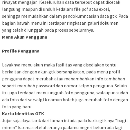
riwayat mengajar. Keseluruhan data tersebut dapat dicetak
langsung maupun di unduh kedalam file pdf atau excel,
sehingga memudahkan dalam pendokumntasian data gtk. Pada
bagian bawah menu ini terdapar ringkasan galeri dokumen
yang telah di unggah pada proses sebelumnya.
Menu Akun Pengguna
Profile Pengguna
Layaknya menu akun maka fasilitas yang disediakan tentu
berkaitan dengan akun gtk bersangkutan, pada menu profil
pengguna dapat merubah atau menambahkan info tambahan
seperti merubah password dan nomor telpon pengguna. Selain
itu juga terdapat menu unggah foto pengguna, walaupun sudah
ada foto dari vervalgtk namun boleh juga merubah foto dengan
foto yang baru.
Kartu Identitas GTK
Jujur saja daya tarik dari laman ini ada pada kartu gtk nya “bagi
mimin” karena setelah eranya padamu negeri belum ada lagi