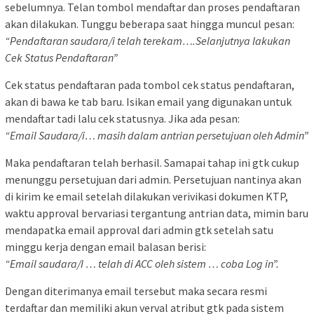
sebelumnya. Telan tombol mendaftar dan proses pendaftaran
akan dilakukan. Tunggu beberapa saat hingga muncul pesan:
“Pendaftaran saudara/i telah terekam….Selanjutnya lakukan
Cek Status Pendaftaran”
Cek status pendaftaran pada tombol cek status pendaftaran,
akan di bawa ke tab baru. Isikan email yang digunakan untuk
mendaftar tadi lalu cek statusnya. Jika ada pesan:
“Email Saudara/i… masih dalam antrian persetujuan oleh Admin”
Maka pendaftaran telah berhasil. Samapai tahap ini gtk cukup
menunggu persetujuan dari admin. Persetujuan nantinya akan
di kirim ke email setelah dilakukan verivikasi dokumen KTP,
waktu approval bervariasi tergantung antrian data, mimin baru
mendapatka email approval dari admin gtk setelah satu
minggu kerja dengan email balasan berisi:
“Email saudara/I … telah di ACC oleh sistem … coba Log in”.
Dengan diterimanya email tersebut maka secara resmi
terdaftar dan memiliki akun verval atribut gtk pada sistem