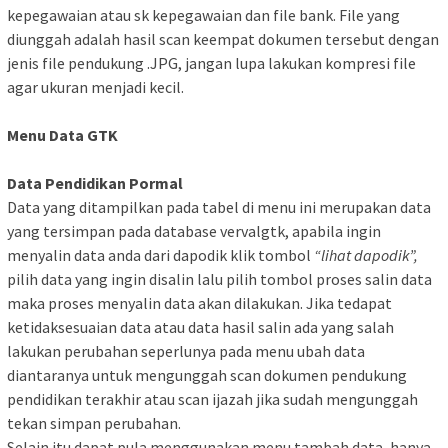
kepegawaian atau sk kepegawaian dan file bank. File yang
diunggah adalah hasil scan keempat dokumen tersebut dengan
jenis file pendukung .JPG, jangan lupa lakukan kompresi file
agar ukuran menjadi kecil.
Menu Data GTK
Data Pendidikan Pormal
Data yang ditampilkan pada tabel di menu ini merupakan data
yang tersimpan pada database vervalgtk, apabila ingin
menyalin data anda dari dapodik klik tombol
“lihat dapodik”,
pilih data yang ingin disalin lalu pilih tombol proses salin data
maka proses menyalin data akan dilakukan. Jika tedapat
ketidaksesuaian data atau data hasil salin ada yang salah
lakukan perubahan seperlunya pada menu ubah data
diantaranya untuk mengunggah scan dokumen pendukung
pendidikan terakhir atau scan ijazah jika sudah mengunggah
tekan simpan perubahan.
Selain itu dapat pula menggunakan menu tambah data, hanya