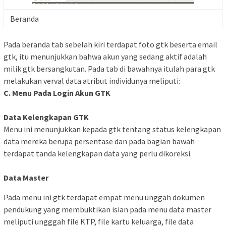
Beranda
Pada beranda tab sebelah kiri terdapat foto gtk beserta email
gtk, itu menunjukkan bahwa akun yang sedang aktif adalah
milik gtk bersangkutan. Pada tab di bawahnya itulah para gtk
melakukan verval data atribut individunya meliputi:
C. Menu Pada Login Akun GTK
Data Kelengkapan GTK
Menu ini menunjukkan kepada gtk tentang status kelengkapan
data mereka berupa persentase dan pada bagian bawah
terdapat tanda kelengkapan data yang perlu dikoreksi.
Data Master
Pada menu ini gtk terdapat empat menu unggah dokumen
pendukung yang membuktikan isian pada menu data master
meliputi ungggah file KTP, file kartu keluarga, file data