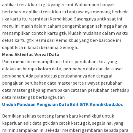
aplikasi cetak kartu gtk yang resmi. Walaumpun banyak
bertebaran aplikasi cetak kartu tapi rasanya memang berbeda
jika kartu itu resmi dari Kemdikbud. Sayangnya untk saat ini
menu ini masih dalam taham pengembangan sehingga hanya
menampilkan contoh kartu gtk. Mudah mudahan dalam waktu
dekat kartu gtk resmi dari Kemdikbud yang ber-barcode ini
dapat kita nikmati bersama. Semoga..
Menu Aktivitas Verval Data
Pada menu ini menampilkan status perubahan data yang
dilakukan berupa kolom data, perubahan data dan data asal
perubahan. Ada pula status perubahannya dan tanggal
pengajuan perubahan data master serta riwayat perubahan
data master gtk yang merupakan catatan perubahan terhadap
data master gtk berkangkutan.
Unduh Panduan Pengisian Data Edit GTK Kemdikbud.doc
Demikian sekilas tentang laman baru kemdikbud untuk
keperluan edit data gtk dan cetak kartu gtk, segala hal yang
mimin sampaikan ini sekedar memberi gambaran kepada para