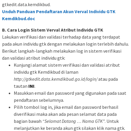
gtkedit.data.kemdikbud.
Unduh Panduan Pendaftaran Akun Verval Individu GTK
Kemdikbud.doc
B. Cara Login Sistem Verval Atribut Individu GTK
Lakukan verifikasi dan validasi terhadap data yang terdapat
pada akun individu gtk dengan melakukan login terlebih dahulu.
Berikut langkah-langkah melakukan log in sistem verifikasi
dan validasi atribut individu gtk:
Kunjungi alamat sistem verifikasi dan validasi atribut
individu gtk Kemdikbud di laman
http://gtkedit.data.kemdikbud.go.id/login/
atau pada
tautan
INI
.
Masukkan email dan password yang digunakan pada saat
pendaftaran sebelumnya.
Pilih tombol log in, jika email dan password berhasil
diverifikasi maka akan ada pesan selamat data pada
bagian bawah
“Selamat Datang … Nama GTK”
. Untuk
melanjutkan ke beranda akun gtk silakan klik nama gtk.