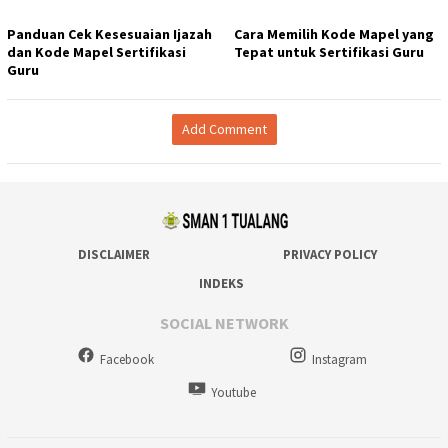
Panduan Cek Kesesuaian Ijazah
Cara Memilih Kode Mapel yang
dan Kode Mapel Sertifikasi
Tepat untuk Sertifikasi Guru
Guru
Add Comment
DISCLAIMER
PRIVACY POLICY
INDEKS
SOCIAL NETWORK
Facebook
Instagram
Youtube