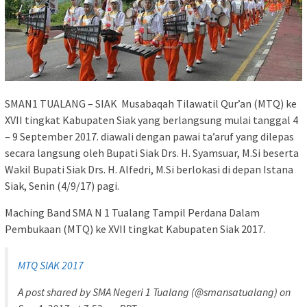
SMAN1 TUALANG – SIAK Musabaqah Tilawatil Qur’an (MTQ) ke
XVII tingkat Kabupaten Siak yang berlangsung mulai tanggal 4
– 9 September 2017. diawali dengan pawai ta’aruf yang dilepas
secara langsung oleh Bupati Siak Drs. H. Syamsuar, M.Si beserta
Wakil Bupati Siak Drs. H. Alfedri, M.Si berlokasi di depan Istana
Siak, Senin (4/9/17) pagi.
Maching Band SMA N 1 Tualang Tampil Perdana Dalam
Pembukaan (MTQ) ke XVII tingkat Kabupaten Siak 2017.
MTQ SIAK 2017
A post shared by SMA Negeri 1 Tualang (@smansatualang) on