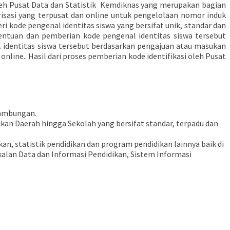
leh Pusat Data dan Statistik Kemdiknas yang merupakan bagian
sasi yang terpusat dan online untuk pengelolaan nomor induk
ri kode pengenal identitas siswa yang bersifat unik, standar dan
entuan dan pemberian kode pengenal identitas siswa tersebut
identitas siswa tersebut berdasarkan pengajuan atau masukan
online.. Hasil dari proses pemberian kode identifikasi oleh Pusat
inambungan.
ikan Daerah hingga Sekolah yang bersifat standar, terpadu dan
statistik pendidikan dan program pendidikan lainnya baik di
gkalan Data dan Informasi Pendidikan, Sistem Informasi