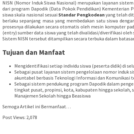
NISN (Nomor Induk Siswa Nasional) merupakan layanan sistem 
dari program Dapodik (Data Pokok Pendidikan) Kementerian P
siswa skala nasional sesuai
Standar Pengkodean
yang telah dit
berlaku sepanjang masa yang membedakan satu siswa dengan s
prosesnya dilakukan secara otomatis oleh mesin komputer pa
(entry) sumber data siswa yang telah divalidasi/diverifikasi ole
Sistem NISN tersebut ditampilkan secara terbuka dalam batasan
Tujuan dan Manfaat
Mengidentifikasi setiap individu siswa (peserta didik) di 
Sebagai pusat layanan sistem pengelolaan nomor induk sis
akuntabel berbasis Teknologi Informasi dan Komunikasi te
Sebagai sistem pendukung program Dapodik dalam pengem
tingkat pusat, propinsi, kota, kabupaten hingga sekolah, 
Manajemen Sekolah hingga Beasiswa
Semoga Artikel ini Bermanfaat…
Post Views:
2,078