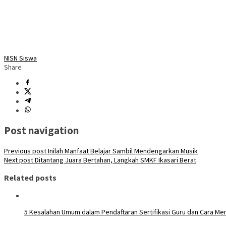
NISN Siswa
Share
Post navigation
Previous post
Inilah Manfaat Belajar Sambil Mendengarkan Musik
Next post
Ditantang Juara Bertahan, Langkah SMKF Ikasari Berat
Related posts
5 Kesalahan Umum dalam Pendaftaran Sertifikasi Guru dan Cara Me