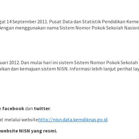
l 14 September 2011. Pusat Data dan Statistik Pendidikan Kem
dengan menggunakan nama Sistem Nomor Pokok Sekolah Nasional
anuari 2012. Dan mulai hari ini sistem Sistem Nomor Pokok Sekola
aikan dan kemajuan sistem NISN. Informasi lebih lanjut perihal 
n
facebook
dan
twitter
.
at melalui website
http://nisn.data.kemdiknas.go.id
.
 website NISN yang resmi.