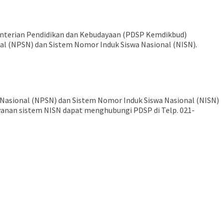
enterian Pendidikan dan Kebudayaan (PDSP Kemdikbud)
 (NPSN) dan Sistem Nomor Induk Siswa Nasional (NISN).
h Nasional (NPSN) dan Sistem Nomor Induk Siswa Nasional (NISN)
layanan sistem NISN dapat menghubungi PDSP di Telp. 021-