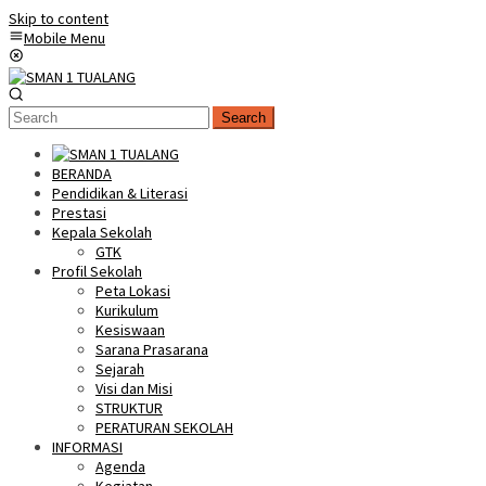
Skip to content
Mobile Menu
Search
BERANDA
Pendidikan & Literasi
Prestasi
Kepala Sekolah
GTK
Profil Sekolah
Peta Lokasi
Kurikulum
Kesiswaan
Sarana Prasarana
Sejarah
Visi dan Misi
STRUKTUR
PERATURAN SEKOLAH
INFORMASI
Agenda