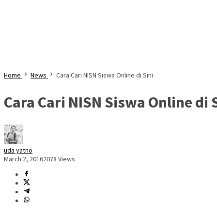
Home
News
Cara Cari NISN Siswa Online di Sini
Cara Cari NISN Siswa Online di 
uda yatno
March 2, 2016
2078 Views