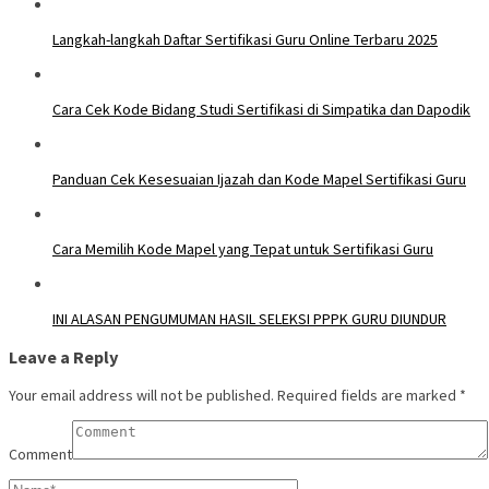
Langkah-langkah Daftar Sertifikasi Guru Online Terbaru 2025
Cara Cek Kode Bidang Studi Sertifikasi di Simpatika dan Dapodik
Panduan Cek Kesesuaian Ijazah dan Kode Mapel Sertifikasi Guru
Cara Memilih Kode Mapel yang Tepat untuk Sertifikasi Guru
INI ALASAN PENGUMUMAN HASIL SELEKSI PPPK GURU DIUNDUR
Leave a Reply
Your email address will not be published.
Required fields are marked
*
Comment