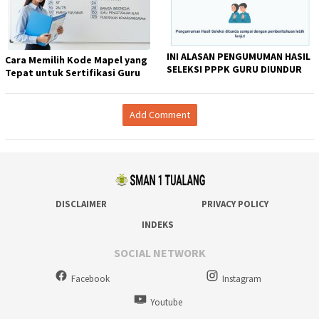
INI ALASAN PENGUMUMAN HASIL
Cara Memilih Kode Mapel yang
SELEKSI PPPK GURU DIUNDUR
Tepat untuk Sertifikasi Guru
Add Comment
DISCLAIMER
PRIVACY POLICY
INDEKS
SOCIAL NETWORK
Facebook
Instagram
Youtube