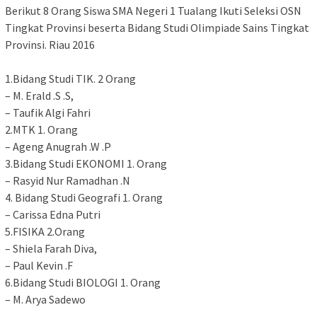
Berikut 8 Orang Siswa SMA Negeri 1 Tualang Ikuti Seleksi OSN
Tingkat Provinsi beserta Bidang Studi Olimpiade Sains
Tingkat
Provinsi. Riau 2016
1.Bidang Studi TIK. 2 Orang
– M. Erald .S .S,
– Taufik Algi Fahri
2.MTK 1.
Orang
– Ageng Anugrah .W .P
3.Bidang Studi EKONOMI 1.
Orang
– Rasyid Nur Ramadhan .N
4. Bidang Studi Geografi 1.
Orang
– Carissa Edna Putri
5.FISIKA 2.
Orang
– Shiela Farah Diva,
– Paul Kevin .F
6.Bidang Studi BIOLOGI 1.
Orang
– M. Arya Sadewo