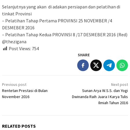
Selanjutnya yang akan di adakan persiapan dan pelatihan di
tinkat Provinsi
– Pelatihan Tahap Pertama PROVINSI 25 NOVEMBER /4
DESMEBER 2016
– Pelatihan Tahap Kedua PROVINSI 8 /17 DESMEBER 2016 (Red)
@thezigana
Post Views:
754
SHARE
Post
Previous post
Next post
navigation
Rentetan Prestasi di Bulan
Sunan Arya W.S.S. dan Yogi
November 2016
Dwinanda Raih Juara I Karya Tulis
Ilmiah Tahun 2016
RELATED POSTS