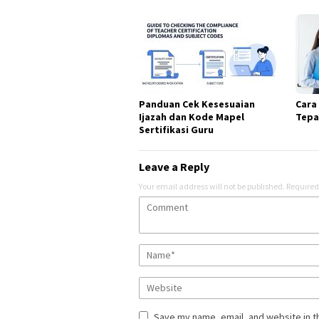
Panduan Cek Kesesuaian
Cara
Ijazah dan Kode Mapel
Tepa
Sertifikasi Guru
Leave a Reply
Your email address will not be published.
Required
Save my name, email, and website in t