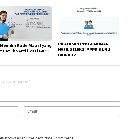
INI ALASAN PENGUMUMAN
 Memilih Kode Mapel yang
HASIL SELEKSI PPPK GURU
t untuk Sertifikasi Guru
DIUNDUR
 fields are marked
*
his browser for the next time I comment.