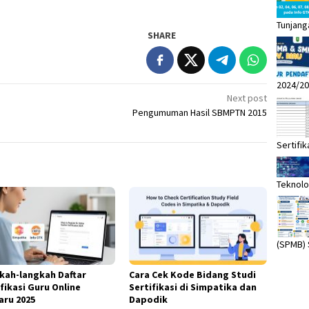
Tunjang
SHARE
2024/20
Next post
Pengumuman Hasil SBMPTN 2015
Sertifik
Teknolo
(SPMB)
kah-langkah Daftar
Cara Cek Kode Bidang Studi
fikasi Guru Online
Sertifikasi di Simpatika dan
aru 2025
Dapodik