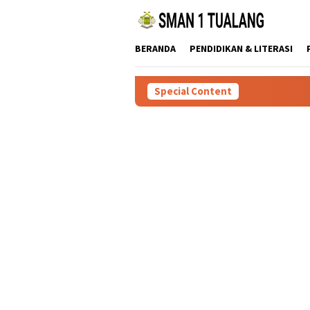
Skip
to
content
BERANDA
PENDIDIKAN & LITERASI
Special Content