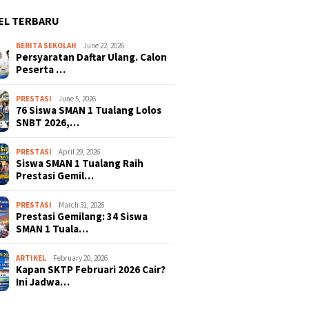
EL TERBARU
BERITA SEKOLAH
June 22, 2026
Persyaratan Daftar Ulang. Calon
Peserta …
PRESTASI
June 5, 2026
76 Siswa SMAN 1 Tualang Lolos
SNBT 2026,…
PRESTASI
April 29, 2026
Siswa SMAN 1 Tualang Raih
Prestasi Gemil…
PRESTASI
March 31, 2026
Prestasi Gemilang: 34 Siswa
SMAN 1 Tuala…
ARTIKEL
February 20, 2026
Kapan SKTP Februari 2026 Cair?
Ini Jadwa…