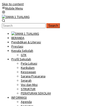
Skip to content
Mobile Menu
Search
BERANDA
Pendidikan & Literasi
Prestasi
Kepala Sekolah
GTK
Profil Sekolah
Peta Lokasi
Kurikulum
Kesiswaan
Sarana Prasarana
Sejarah
Visi dan Misi
STRUKTUR
PERATURAN SEKOLAH
INFORMASI
Agenda