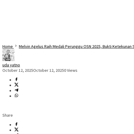
Home
Melvin Agelus Raih Medali Perunggu OSN 2025, Bukti Ketekunan S
uda yatno
October 12, 2025
October 12, 2025
0 Views
Share