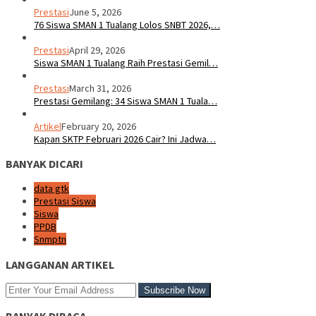
Prestasi
June 5, 2026
76 Siswa SMAN 1 Tualang Lolos SNBT 2026,…
Prestasi
April 29, 2026
Siswa SMAN 1 Tualang Raih Prestasi Gemil…
Prestasi
March 31, 2026
Prestasi Gemilang: 34 Siswa SMAN 1 Tuala…
Artikel
February 20, 2026
Kapan SKTP Februari 2026 Cair? Ini Jadwa…
BANYAK DICARI
data gtk
Prestasi Siswa
Siswa
PPDB
Snmptn
LANGGANAN ARTIKEL