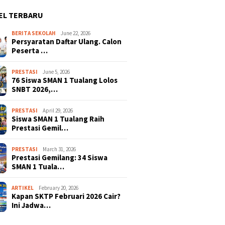
EL TERBARU
BERITA SEKOLAH
June 22, 2026
Persyaratan Daftar Ulang. Calon
Peserta …
PRESTASI
June 5, 2026
76 Siswa SMAN 1 Tualang Lolos
SNBT 2026,…
PRESTASI
April 29, 2026
Siswa SMAN 1 Tualang Raih
Prestasi Gemil…
PRESTASI
March 31, 2026
Prestasi Gemilang: 34 Siswa
SMAN 1 Tuala…
ARTIKEL
February 20, 2026
Kapan SKTP Februari 2026 Cair?
Ini Jadwa…