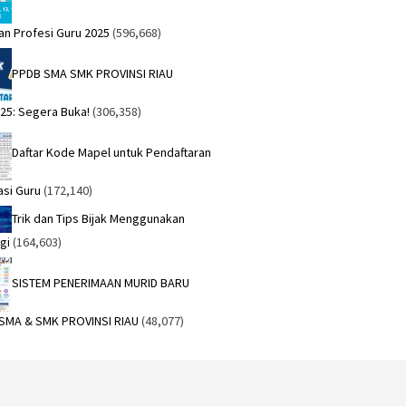
an Profesi Guru 2025
(596,668)
PPDB SMA SMK PROVINSI RIAU
25: Segera Buka!
(306,358)
Daftar Kode Mapel untuk Pendaftaran
asi Guru
(172,140)
Trik dan Tips Bijak Menggunakan
gi
(164,603)
SISTEM PENERIMAAN MURID BARU
 SMA & SMK PROVINSI RIAU
(48,077)