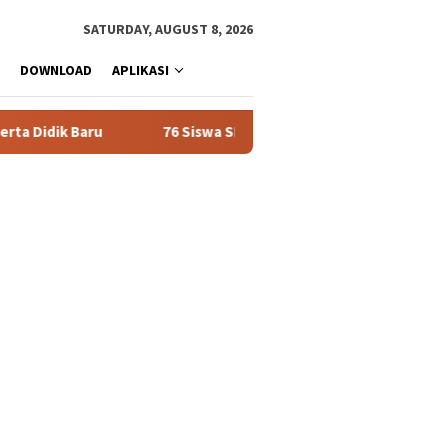
SATURDAY, AUGUST 8, 2026
DOWNLOAD
APLIKASI
dik Baru
76 Siswa SMAN 1 Tualang Lolos SNBT 2026, Domina