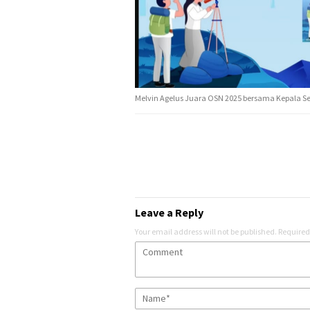
Melvin Agelus Juara OSN 2025 bersama Kepala Sek
Leave a Reply
Your email address will not be published.
Required