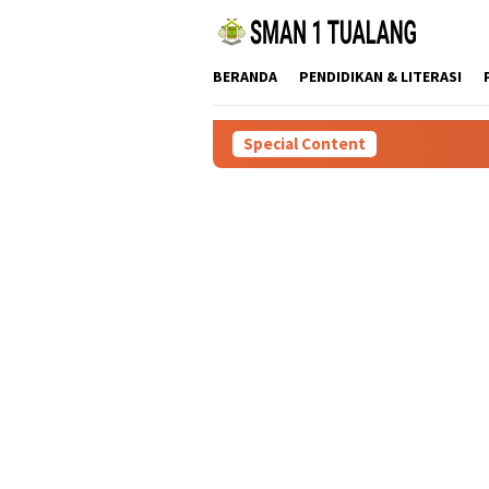
Skip
to
content
BERANDA
PENDIDIKAN & LITERASI
Special Content