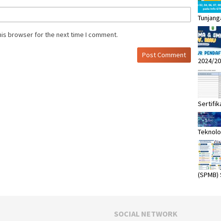
Tunjang
his browser for the next time I comment.
2024/20
Sertifik
Teknolo
(SPMB)
SOCIAL NETWORK