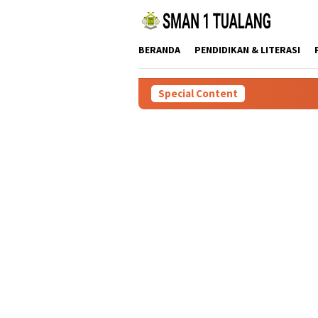
Skip
to
content
BERANDA
PENDIDIKAN & LITERASI
Special Content