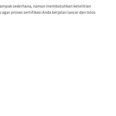
u tampak sederhana, namun membutuhkan ketelitian
s agar proses sertifikasi Anda berjalan lancar dan lolos