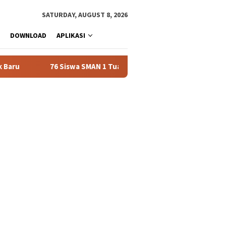
SATURDAY, AUGUST 8, 2026
DOWNLOAD
APLIKASI
76 Siswa SMAN 1 Tualang Lolos SNBT 2026, Dominasi Universitas R