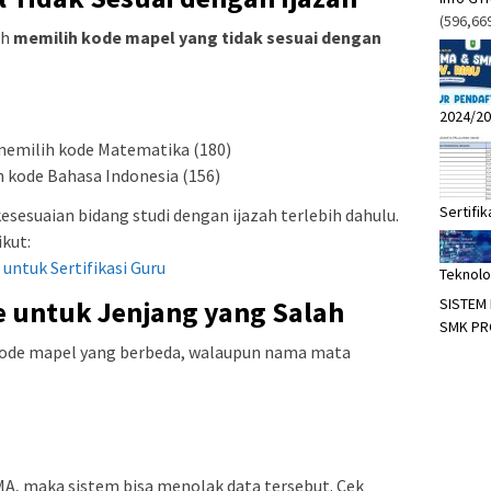
(596,66
ah
memilih kode mapel yang tidak sesuai dengan
2024/20
 memilih kode Matematika (180)
h kode Bahasa Indonesia (156)
Sertifik
sesuaian bidang studi dengan ijazah terlebih dahulu.
ikut:
untuk Sertifikasi Guru
Teknolo
 untuk Jenjang yang Salah
SISTEM
SMK PR
 kode mapel yang berbeda, walaupun nama mata
A, maka sistem bisa menolak data tersebut. Cek