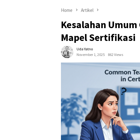
Home
Artikel
Kesalahan Umum G
Mapel Sertifikasi
Uda Yatno
November 1, 2025
862 Views