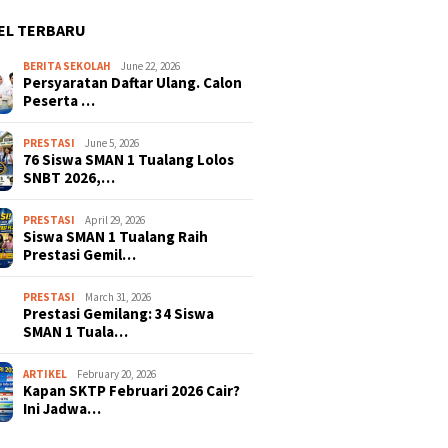
EL TERBARU
BERITA SEKOLAH
June 22, 2026
Persyaratan Daftar Ulang. Calon
Peserta …
PRESTASI
June 5, 2026
76 Siswa SMAN 1 Tualang Lolos
SNBT 2026,…
PRESTASI
April 29, 2026
Siswa SMAN 1 Tualang Raih
Prestasi Gemil…
PRESTASI
March 31, 2026
Prestasi Gemilang: 34 Siswa
SMAN 1 Tuala…
ARTIKEL
February 20, 2026
Kapan SKTP Februari 2026 Cair?
Ini Jadwa…