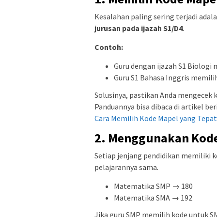
Kesalahan paling sering terjadi adal
jurusan pada ijazah S1/D4
.
Contoh:
Guru dengan ijazah S1 Biologi
Guru S1 Bahasa Inggris memili
Solusinya, pastikan Anda mengecek ke
Panduannya bisa dibaca di artikel ber
Cara Memilih Kode Mapel yang Tepat 
2. Menggunakan Kode
Setiap jenjang pendidikan memiliki
pelajarannya sama.
Matematika SMP → 180
Matematika SMA → 192
Jika guru SMP memilih kode untuk SM