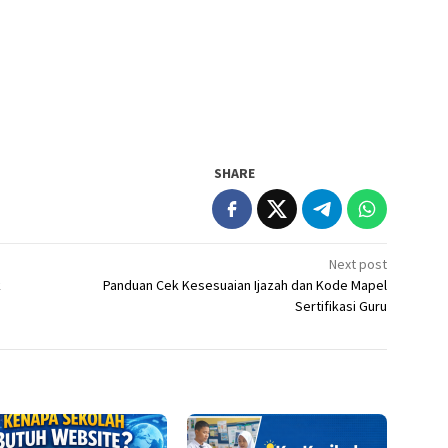
SHARE
Next post
k
Panduan Cek Kesesuaian Ijazah dan Kode Mapel
Sertifikasi Guru