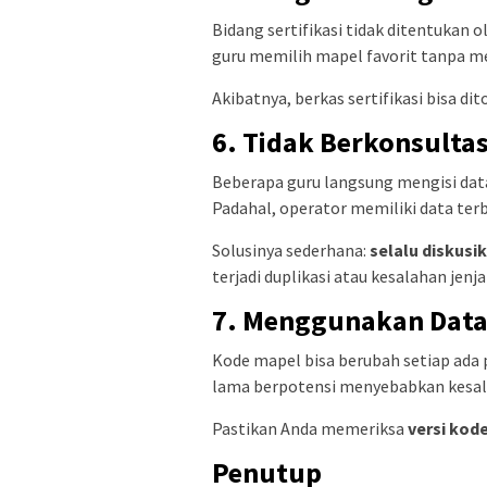
Bidang sertifikasi tidak ditentukan o
guru memilih mapel favorit tanpa m
Akibatnya, berkas sertifikasi bisa di
6. Tidak Berkonsulta
Beberapa guru langsung mengisi data
Padahal, operator memiliki data terb
Solusinya sederhana:
selalu diskusi
terjadi duplikasi atau kesalahan jenj
7. Menggunakan Dat
Kode mapel bisa berubah setiap ada 
lama berpotensi menyebabkan kesala
Pastikan Anda memeriksa
versi kod
Penutup