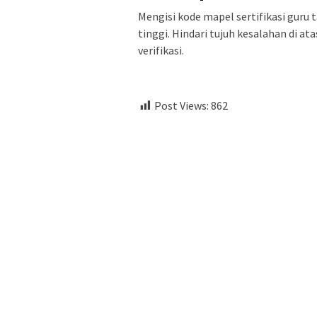
Mengisi kode mapel sertifikasi gur
tinggi. Hindari tujuh kesalahan di ata
verifikasi.
Post Views:
862