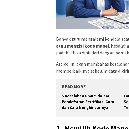
Banyak guru mengalami kendala saat 
atau mengisi kode mapel
. Kesalaha
padahal bisa dihindari dengan pema
Artikel ini akan membahas kesalaha
memperbaikinya sebelum data dikirim 
READ MORE
5 Kesalahan Umum dalam
La
Pendaftaran Sertifikasi Guru
Se
dan Cara Menghindarinya
Te
1. Memilih Kode Mape