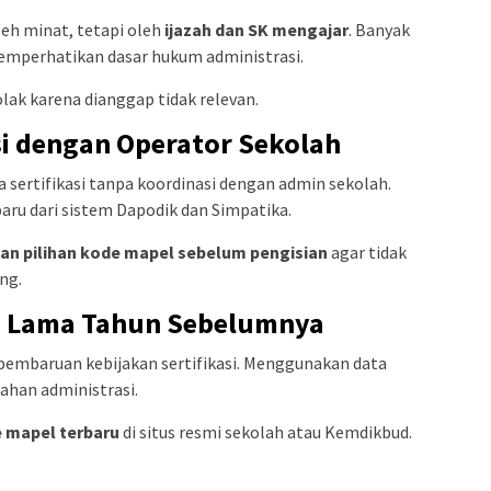
leh minat, tetapi oleh
ijazah dan SK mengajar
. Banyak
emperhatikan dasar hukum administrasi.
tolak karena dianggap tidak relevan.
si dengan Operator Sekolah
 sertifikasi tanpa koordinasi dengan admin sekolah.
aru dari sistem Dapodik dan Simpatika.
kan pilihan kode mapel sebelum pengisian
agar tidak
ang.
a Lama Tahun Sebelumnya
pembaruan kebijakan sertifikasi. Menggunakan data
han administrasi.
e mapel terbaru
di situs resmi sekolah atau Kemdikbud.