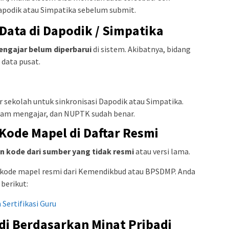
apodik atau Simpatika sebelum submit.
Data di Dapodik / Simpatika
engajar belum diperbarui
di sistem. Akibatnya, bidang
 data pusat.
 sekolah untuk sinkronisasi Dapodik atau Simpatika.
 jam mengajar, dan NUPTK sudah benar.
Kode Mapel di Daftar Resmi
n kode dari sumber yang tidak resmi
atau versi lama.
 kode mapel resmi dari Kemendikbud atau BPSDMP. Anda
 berikut:
Sertifikasi Guru
di Berdasarkan Minat Pribadi