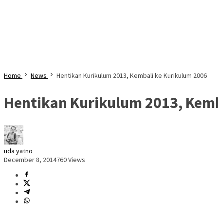
Home
News
Hentikan Kurikulum 2013, Kembali ke Kurikulum 2006
Hentikan Kurikulum 2013, Kemb
uda yatno
December 8, 2014
760 Views