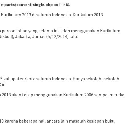
-parts/content-single.php
on line
81
urikulum 2013 di seluruh Indonesia. Kurikulum 2013
ah percontohan yang selama ini telah menggunakan Kurikulum
bud), Jakarta, Jumat (5/12/2014) lalu.
95 kabupaten/kota seluruh Indonesia. Hanya sekolah- sekolah
ini.
um 2013 akan tetap menggunakan Kurikulum 2006 sampai mereka
 karena beberapa hal, antara lain masalah kesiapan buku,