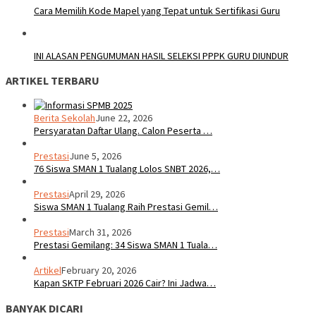
Cara Memilih Kode Mapel yang Tepat untuk Sertifikasi Guru
INI ALASAN PENGUMUMAN HASIL SELEKSI PPPK GURU DIUNDUR
ARTIKEL TERBARU
Berita Sekolah
June 22, 2026
Persyaratan Daftar Ulang. Calon Peserta …
Prestasi
June 5, 2026
76 Siswa SMAN 1 Tualang Lolos SNBT 2026,…
Prestasi
April 29, 2026
Siswa SMAN 1 Tualang Raih Prestasi Gemil…
Prestasi
March 31, 2026
Prestasi Gemilang: 34 Siswa SMAN 1 Tuala…
Artikel
February 20, 2026
Kapan SKTP Februari 2026 Cair? Ini Jadwa…
BANYAK DICARI