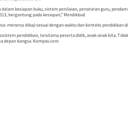
ah dalam kesiapan buku, sistem penilaian, penataran guru, penda
013, bergantung pada kesiapan,” Mendikbud.
s-menerus dikaji sesuai dengan waktu dan konteks pendidikan di 
sistem pendidikan, terutama peserta didik, anak-anak kita. Tida
asa depan bangsa. Kompas.com