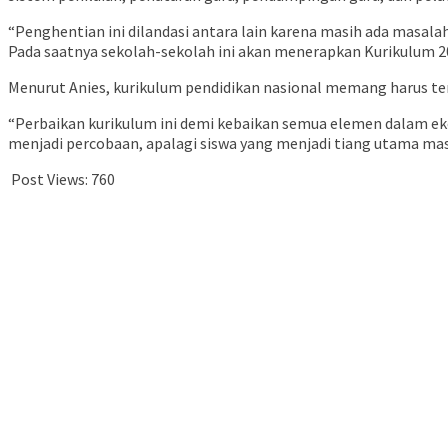
“Penghentian ini dilandasi antara lain karena masih ada masal
Pada saatnya sekolah-sekolah ini akan menerapkan Kurikulum 2
Menurut Anies, kurikulum pendidikan nasional memang harus teru
“Perbaikan kurikulum ini demi kebaikan semua elemen dalam eko
menjadi percobaan, apalagi siswa yang menjadi tiang utama m
Post Views:
760