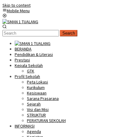
Skip to content
Mobile Menu
Search
BERANDA
Pendidikan & Literasi
Prestasi
Kepala Sekolah
GTK
Profil Sekolah
Peta Lokasi
Kurikulum
Kesiswaan
Sarana Prasarana
Sejarah
Visi dan Misi
STRUKTUR
PERATURAN SEKOLAH
INFORMASI
Agenda