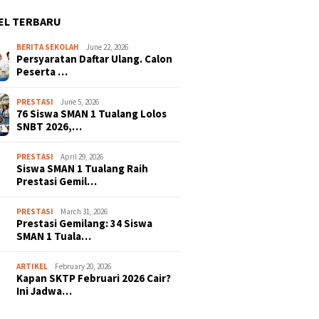
EL TERBARU
BERITA SEKOLAH
June 22, 2026
Persyaratan Daftar Ulang. Calon
Peserta …
PRESTASI
June 5, 2026
76 Siswa SMAN 1 Tualang Lolos
SNBT 2026,…
PRESTASI
April 29, 2026
Siswa SMAN 1 Tualang Raih
Prestasi Gemil…
PRESTASI
March 31, 2026
Prestasi Gemilang: 34 Siswa
SMAN 1 Tuala…
ARTIKEL
February 20, 2026
Kapan SKTP Februari 2026 Cair?
Ini Jadwa…