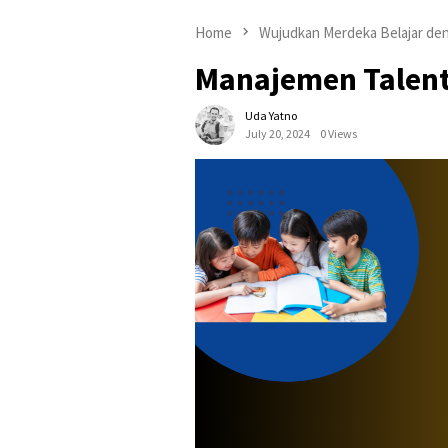
Home
Wujudkan Merdeka Belajar de
Manajemen Talen
Uda Yatno
July 20, 2024
0 Views