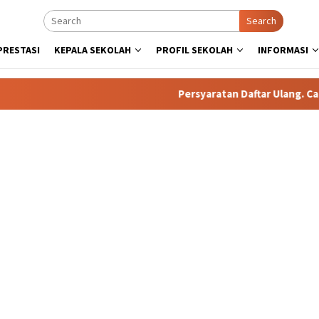
Search
PRESTASI
KEPALA SEKOLAH
PROFIL SEKOLAH
INFORMASI
Persyaratan Daftar Ulang. Calon P