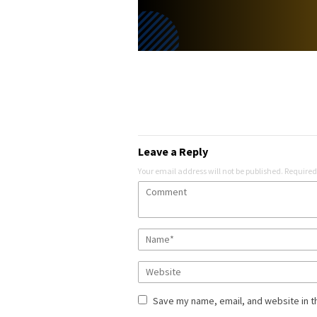
Leave a Reply
Your email address will not be published.
Required
Save my name, email, and website in t