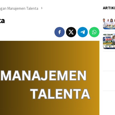
ARTIK
ngan Manajemen Talenta
ta