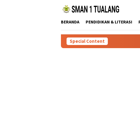
Skip
to
content
BERANDA
PENDIDIKAN & LITERASI
Special Content