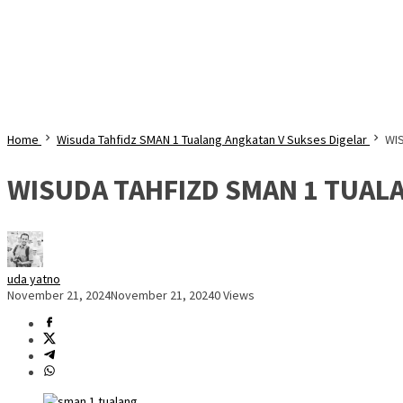
Home
Wisuda Tahfidz SMAN 1 Tualang Angkatan V Sukses Digelar
WI
WISUDA TAHFIZD SMAN 1 TUAL
uda yatno
November 21, 2024
November 21, 2024
0 Views