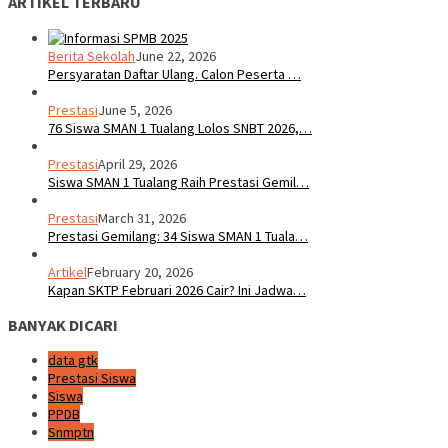
ARTIKEL TERBARU
Berita Sekolah
June 22, 2026
Persyaratan Daftar Ulang. Calon Peserta …
Prestasi
June 5, 2026
76 Siswa SMAN 1 Tualang Lolos SNBT 2026,…
Prestasi
April 29, 2026
Siswa SMAN 1 Tualang Raih Prestasi Gemil…
Prestasi
March 31, 2026
Prestasi Gemilang: 34 Siswa SMAN 1 Tuala…
Artikel
February 20, 2026
Kapan SKTP Februari 2026 Cair? Ini Jadwa…
BANYAK DICARI
data gtk
Prestasi Siswa
Siswa
PPDB
Snmptn