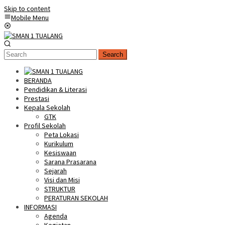
Skip to content
Mobile Menu
Search
BERANDA
Pendidikan & Literasi
Prestasi
Kepala Sekolah
GTK
Profil Sekolah
Peta Lokasi
Kurikulum
Kesiswaan
Sarana Prasarana
Sejarah
Visi dan Misi
STRUKTUR
PERATURAN SEKOLAH
INFORMASI
Agenda