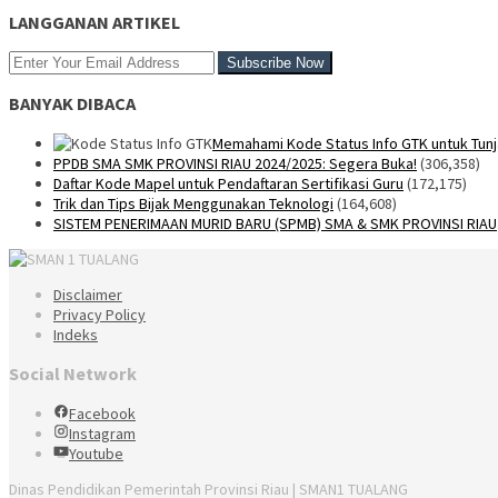
LANGGANAN ARTIKEL
BANYAK DIBACA
Memahami Kode Status Info GTK untuk Tunj
PPDB SMA SMK PROVINSI RIAU 2024/2025: Segera Buka!
(306,358)
Daftar Kode Mapel untuk Pendaftaran Sertifikasi Guru
(172,175)
Trik dan Tips Bijak Menggunakan Teknologi
(164,608)
SISTEM PENERIMAAN MURID BARU (SPMB) SMA & SMK PROVINSI RIAU
Disclaimer
Privacy Policy
Indeks
Social Network
Facebook
Instagram
Youtube
Dinas Pendidikan Pemerintah Provinsi Riau | SMAN1 TUALANG