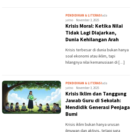
PENDIDIKAN & LITERASI
uda
yatno
November 3, 2025
Krisis Moral: Ketika Nilai
Tidak Lagi Diajarkan,
Dunia Kehilangan Arah
Krisis terbesar di dunia bukan hanya
soal ekonomi atau iklim, tapi
hilangnya nilai kemanusiaan di […]
PENDIDIKAN & LITERASI
uda
yatno
November 3, 2025
Krisis Iklim dan Tanggung
Jawab Guru di Sekolah:
Mendidik Generasi Penjaga
Bumi
Krisis iklim bukan hanya urusan
ilmuwan dan aktivis, tetapi juga