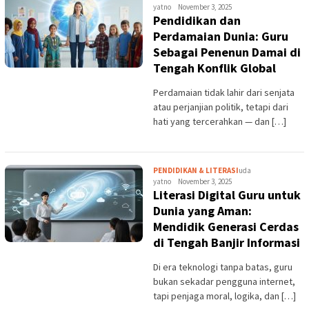
yatno
November 3, 2025
Pendidikan dan
Perdamaian Dunia: Guru
Sebagai Penenun Damai di
Tengah Konflik Global
Perdamaian tidak lahir dari senjata
atau perjanjian politik, tetapi dari
hati yang tercerahkan — dan […]
PENDIDIKAN & LITERASI
uda
yatno
November 3, 2025
Literasi Digital Guru untuk
Dunia yang Aman:
Mendidik Generasi Cerdas
di Tengah Banjir Informasi
Di era teknologi tanpa batas, guru
bukan sekadar pengguna internet,
tapi penjaga moral, logika, dan […]