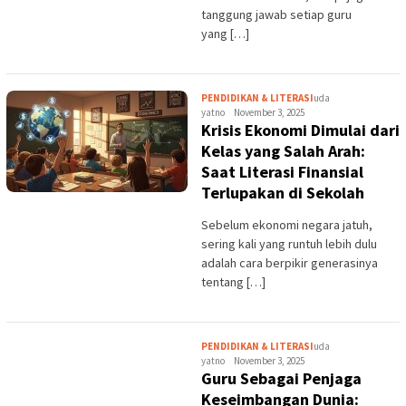
tanggung jawab setiap guru
yang […]
PENDIDIKAN & LITERASI
uda
yatno
November 3, 2025
Krisis Ekonomi Dimulai dari
Kelas yang Salah Arah:
Saat Literasi Finansial
Terlupakan di Sekolah
Sebelum ekonomi negara jatuh,
sering kali yang runtuh lebih dulu
adalah cara berpikir generasinya
tentang […]
PENDIDIKAN & LITERASI
uda
yatno
November 3, 2025
Guru Sebagai Penjaga
Keseimbangan Dunia: