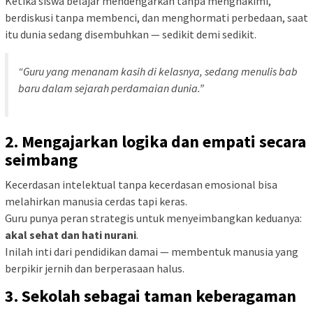
Ketika siswa belajar mendengarkan tanpa menghakimi,
berdiskusi tanpa membenci, dan menghormati perbedaan, saat
itu dunia sedang disembuhkan — sedikit demi sedikit.
“Guru yang menanam kasih di kelasnya, sedang menulis bab
baru dalam sejarah perdamaian dunia.”
2. Mengajarkan logika dan empati secara
seimbang
Kecerdasan intelektual tanpa kecerdasan emosional bisa
melahirkan manusia cerdas tapi keras.
Guru punya peran strategis untuk menyeimbangkan keduanya:
akal sehat dan hati nurani
.
Inilah inti dari pendidikan damai — membentuk manusia yang
berpikir jernih dan berperasaan halus.
3. Sekolah sebagai taman keberagaman