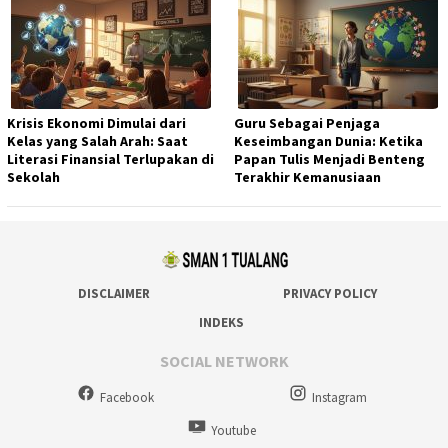
Krisis Ekonomi Dimulai dari
Guru Sebagai Penjaga
Kelas yang Salah Arah: Saat
Keseimbangan Dunia: Ketika
Literasi Finansial Terlupakan di
Papan Tulis Menjadi Benteng
Sekolah
Terakhir Kemanusiaan
DISCLAIMER
PRIVACY POLICY
INDEKS
SOCIAL NETWORK
Facebook
Instagram
Youtube