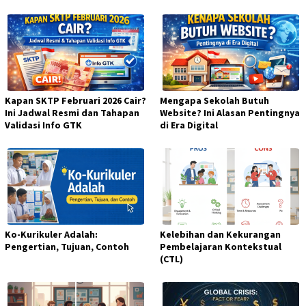
Kapan SKTP Februari 2026 Cair?
Mengapa Sekolah Butuh
Ini Jadwal Resmi dan Tahapan
Website? Ini Alasan Pentingnya
Validasi Info GTK
di Era Digital
Ko-Kurikuler Adalah:
Kelebihan dan Kekurangan
Pengertian, Tujuan, Contoh
Pembelajaran Kontekstual
(CTL)