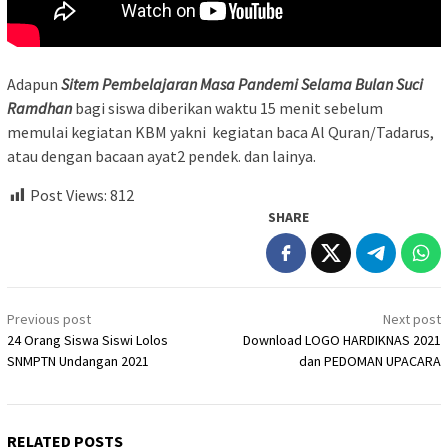
Adapun
Sitem Pembelajaran Masa Pandemi Selama Bulan Suci
Ramdhan
bagi siswa diberikan waktu 15 menit sebelum
memulai kegiatan KBM yakni kegiatan baca Al Quran/Tadarus,
atau dengan bacaan ayat2 pendek. dan lainya.
Post Views:
812
SHARE
Post
Previous post
Next post
navigation
24 Orang Siswa Siswi Lolos
Download LOGO HARDIKNAS 2021
SNMPTN Undangan 2021
dan PEDOMAN UPACARA
RELATED POSTS