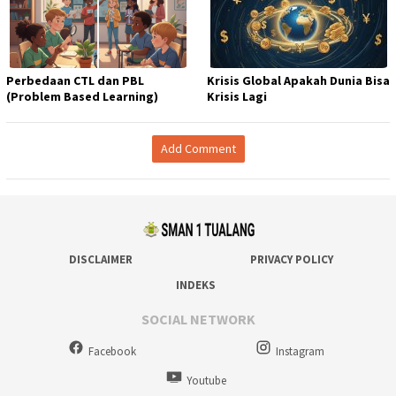
Perbedaan CTL dan PBL
Krisis Global Apakah Dunia Bisa
(Problem Based Learning)
Krisis Lagi
Add Comment
DISCLAIMER
PRIVACY POLICY
INDEKS
SOCIAL NETWORK
Facebook
Instagram
Youtube