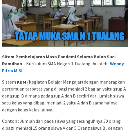
Sitem Pembelajaran Masa Pandemi Selama Bulan Suci
Ramdhan
– Kurikulum SMA Negeri 1 Tualang ibu oleh
Wenny
Fitria M.Si
Sistem
KBM
(Kegiatan Belajar Mengajar) dengan menerapkan
pertemuan terbatas yang di bagi menjadi 2 bagian yaitu grup A
dan grup B dimana pada grup A dan B terdiri dari jumlah siswa
satu kelas yang dibagi menjadi 2 yaitu A dan B sama halnya
dengan kelas kelas lainya.
Contoh : Jumlah dari pada siswa yang sesunguhnya 30 orang
dibagi menjadi 15 orang siswa A dan 5 Orang siswa B . dengan