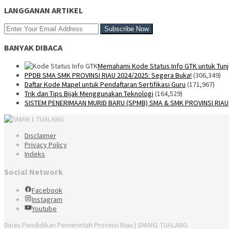
LANGGANAN ARTIKEL
BANYAK DIBACA
Memahami Kode Status Info GTK untuk Tunj
PPDB SMA SMK PROVINSI RIAU 2024/2025: Segera Buka!
(306,349)
Daftar Kode Mapel untuk Pendaftaran Sertifikasi Guru
(171,967)
Trik dan Tips Bijak Menggunakan Teknologi
(164,529)
SISTEM PENERIMAAN MURID BARU (SPMB) SMA & SMK PROVINSI RIAU
Disclaimer
Privacy Policy
Indeks
Social Network
Facebook
Instagram
Youtube
Dinas Pendidikan Pemerintah Provinsi Riau | SMAN1 TUALANG