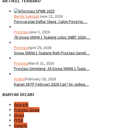
ARTIKEL TERBARU
Berita Sekolah
June 22, 2026
Persyaratan Daftar Ulang. Calon Peserta …
Prestasi
June 5, 2026
76 Siswa SMAN 1 Tualang Lolos SNBT 2026,…
Prestasi
April 29, 2026
Siswa SMAN 1 Tualang Raih Prestasi Gemil…
Prestasi
March 31, 2026
Prestasi Gemilang: 34 Siswa SMAN 1 Tuala…
Artikel
February 20, 2026
Kapan SKTP Februari 2026 Cair? Ini Jadwa…
BANYAK DICARI
data gtk
Prestasi Siswa
Siswa
PPDB
Snmptn