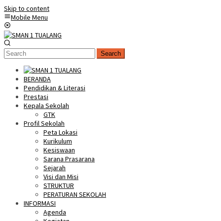
Skip to content
Mobile Menu
Search
BERANDA
Pendidikan & Literasi
Prestasi
Kepala Sekolah
GTK
Profil Sekolah
Peta Lokasi
Kurikulum
Kesiswaan
Sarana Prasarana
Sejarah
Visi dan Misi
STRUKTUR
PERATURAN SEKOLAH
INFORMASI
Agenda