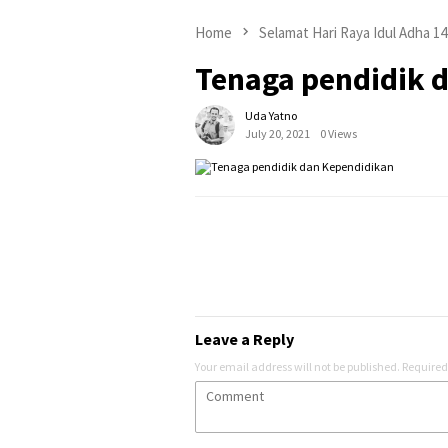
Home
Selamat Hari Raya Idul Adha 1
Tenaga pendidik 
Uda Yatno
July 20, 2021
0 Views
Leave a Reply
Your email address will not be published.
Required