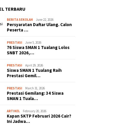
EL TERBARU
BERITA SEKOLAH
June 22, 2026
Persyaratan Daftar Ulang. Calon
Peserta …
PRESTASI
June 5, 2026
76 Siswa SMAN 1 Tualang Lolos
SNBT 2026,…
PRESTASI
April 29, 2026
Siswa SMAN 1 Tualang Raih
Prestasi Gemil…
PRESTASI
March 31, 2026
Prestasi Gemilang: 34 Siswa
SMAN 1 Tuala…
ARTIKEL
February 20, 2026
Kapan SKTP Februari 2026 Cair?
Ini Jadwa…