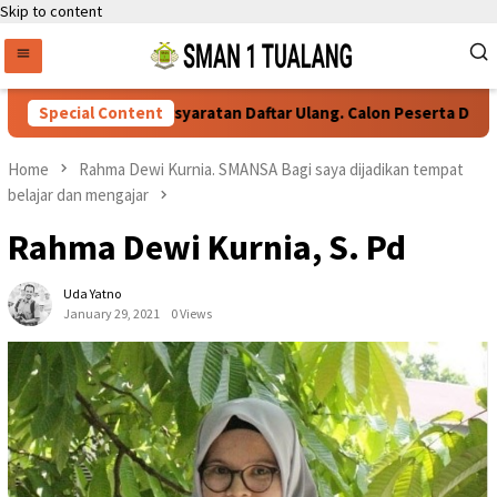
Skip to content
Special Content
Persyaratan Daftar Ulang. Calon Peserta Didik B
Home
Rahma Dewi Kurnia. SMANSA Bagi saya dijadikan tempat
belajar dan mengajar
Rahma Dewi Kurnia, S. Pd
Uda Yatno
January 29, 2021
0 Views