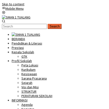
Skip to content
Mobile Menu
Search
BERANDA
Pendidikan & Literasi
Prestasi
Kepala Sekolah
GTK
Profil Sekolah
Peta Lokasi
Kurikulum
Kesiswaan
Sarana Prasarana
Sejarah
Visi dan Misi
STRUKTUR
PERATURAN SEKOLAH
INFORMASI
Agenda