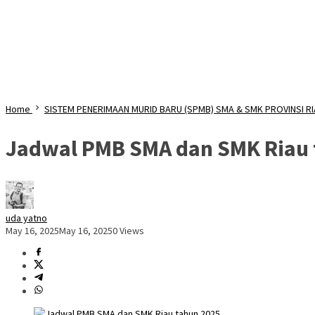
Home
SISTEM PENERIMAAN MURID BARU (SPMB) SMA & SMK PROVINSI R
Jadwal PMB SMA dan SMK Riau 
uda yatno
May 16, 2025
May 16, 2025
0 Views