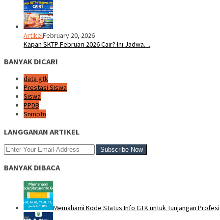
Artikel
February 20, 2026
Kapan SKTP Februari 2026 Cair? Ini Jadwa…
BANYAK DICARI
data gtk
Prestasi Siswa
Siswa
PPDB
Snmptn
LANGGANAN ARTIKEL
BANYAK DIBACA
Memahami Kode Status Info GTK untuk Tunjangan Profesi