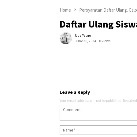
Home
Persyaratan Daftar Ulang. Cal
Daftar Ulang Sisw
Uda Yatno
June 30, 2024
0 Views
Leave a Reply
Your email address will not be published.
Required