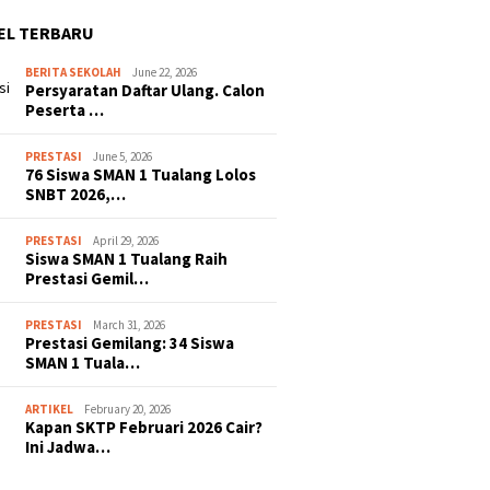
EL TERBARU
BERITA SEKOLAH
June 22, 2026
Persyaratan Daftar Ulang. Calon
Peserta …
PRESTASI
June 5, 2026
76 Siswa SMAN 1 Tualang Lolos
SNBT 2026,…
PRESTASI
April 29, 2026
Siswa SMAN 1 Tualang Raih
Prestasi Gemil…
PRESTASI
March 31, 2026
Prestasi Gemilang: 34 Siswa
SMAN 1 Tuala…
ARTIKEL
February 20, 2026
Kapan SKTP Februari 2026 Cair?
Ini Jadwa…