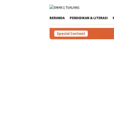
Skip
to
content
BERANDA
PENDIDIKAN & LITERASI
Special Content