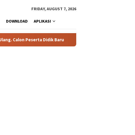
FRIDAY, AUGUST 7, 2026
DOWNLOAD
APLIKASI
. Calon Peserta Didik Baru
76 Siswa SMAN 1 Tualang Lolos