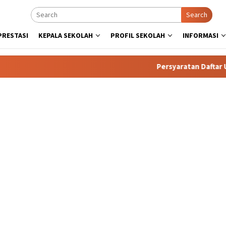
Search
PRESTASI
KEPALA SEKOLAH
PROFIL SEKOLAH
INFORMASI
Persyaratan Daftar Ulang