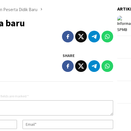
ARTIK
on Peserta Didik Baru
a baru
SHARE
 fields are marked
*