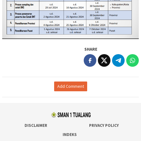
SHARE
Add Comment
DISCLAIMER
PRIVACY POLICY
INDEKS