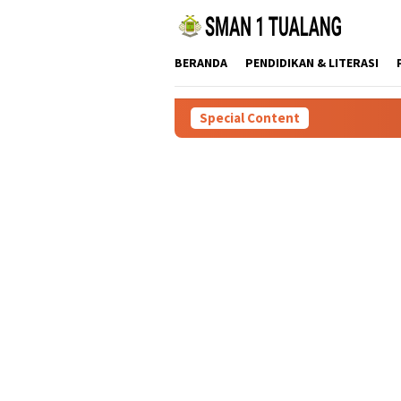
Skip
to
content
BERANDA
PENDIDIKAN & LITERASI
Special Content