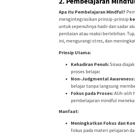
2.
Pembelajaran Mindful
Apa itu Pembelajaran Mindful?
Pemb
mengintegrasikan prinsip-prinsip
ke
untuk sepenuhnya hadir dan sadar 
penilaian atau reaksi berlebihan. T
ini, mengurangi stres, dan meningka
Prinsip Utama:
Kehadiran Penuh:
Siswa diaja
proses belajar.
Non-Judgmental Awareness
belajar tanpa langsung memberi
Fokus pada Proses:
Alih-alih 
pembelajaran mindful menekank
Manfaat:
Meningkatkan Fokus dan Kon
fokus pada materi pelajaran da