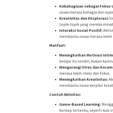
Kebahagiaan sebagai Fokus
siswa merasa bahagia dan nya
Kreativitas dan Eksplorasi:
Si
topik-topik yang mereka minat
Interaksi Sosial Positif:
Aktiv
membantu siswa merasa lebih 
Manfaat:
Meningkatkan Motivasi Intrin
belajar itu sendiri, bukan kare
Mengurangi Stres dan Kece
merasa lebih rileks dan fokus.
Meningkatkan Kreativitas:
Ak
membantu siswa berpikir kreati
Contoh Aktivitas:
Game-Based Learning:
Mengg
konsep tertentu, seperti kuis i