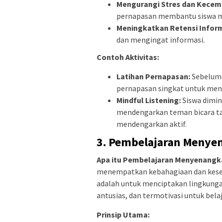
Mengurangi Stres dan Kece
pernapasan membantu siswa m
Meningkatkan Retensi Infor
dan mengingat informasi.
Contoh Aktivitas:
Latihan Pernapasan:
Sebelum 
pernapasan singkat untuk men
Mindful Listening:
Siswa dimin
mendengarkan teman bicara ta
mendengarkan aktif.
3.
Pembelajaran Menyen
Apa itu Pembelajaran Menyenangk
menempatkan kebahagiaan dan kese
adalah untuk menciptakan lingkungan
antusias, dan termotivasi untuk bel
Prinsip Utama: