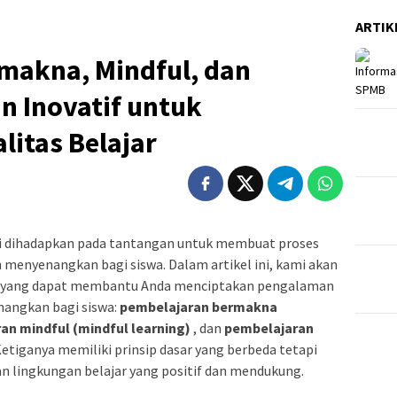
ARTIK
makna, Mindful, dan
n Inovatif untuk
itas Belajar
ali dihadapkan pada tantangan untuk membuat proses
n menyenangkan bagi siswa. Dalam artikel ini, kami akan
f yang dapat membantu Anda menciptakan pengalaman
enangkan bagi siswa:
pembelajaran bermakna
an mindful (mindful learning)
, dan
pembelajaran
Ketiganya memiliki prinsip dasar yang berbeda tetapi
n lingkungan belajar yang positif dan mendukung.