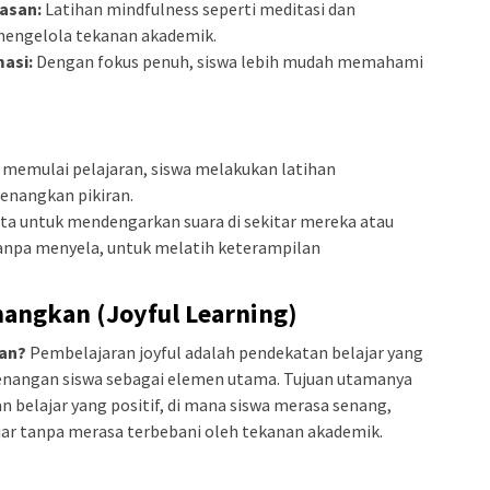
masan:
Latihan mindfulness seperti meditasi dan
engelola tekanan akademik.
masi:
Dengan fokus penuh, siswa lebih mudah memahami
memulai pelajaran, siswa melakukan latihan
enangkan pikiran.
ta untuk mendengarkan suara di sekitar mereka atau
npa menyela, untuk melatih keterampilan
angkan (Joyful Learning)
an?
Pembelajaran joyful adalah pendekatan belajar yang
nangan siswa sebagai elemen utama. Tujuan utamanya
 belajar yang positif, di mana siswa merasa senang,
ajar tanpa merasa terbebani oleh tekanan akademik.