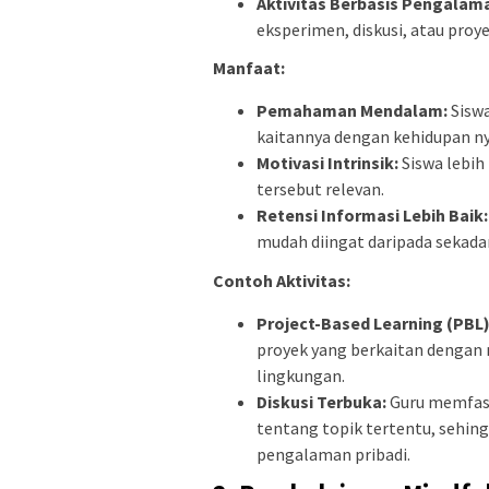
Aktivitas Berbasis Pengalam
eksperimen, diskusi, atau proye
Manfaat:
Pemahaman Mendalam:
Sisw
kaitannya dengan kehidupan ny
Motivasi Intrinsik:
Siswa lebih
tersebut relevan.
Retensi Informasi Lebih Baik
mudah diingat daripada sekadar
Contoh Aktivitas:
Project-Based Learning (PBL
proyek yang berkaitan dengan 
lingkungan.
Diskusi Terbuka:
Guru memfasi
tentang topik tertentu, sehi
pengalaman pribadi.