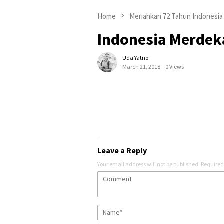
Home
Meriahkan 72 Tahun Indonesi
Indonesia Merdek
Uda Yatno
March 21, 2018
0 Views
Leave a Reply
Your email address will not be published.
Required