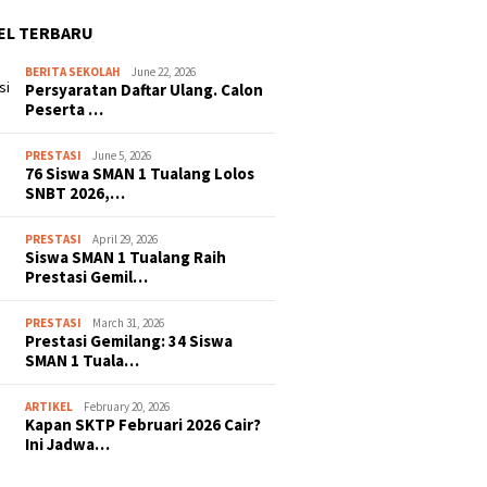
EL TERBARU
BERITA SEKOLAH
June 22, 2026
Persyaratan Daftar Ulang. Calon
Peserta …
PRESTASI
June 5, 2026
76 Siswa SMAN 1 Tualang Lolos
SNBT 2026,…
PRESTASI
April 29, 2026
Siswa SMAN 1 Tualang Raih
Prestasi Gemil…
PRESTASI
March 31, 2026
Prestasi Gemilang: 34 Siswa
SMAN 1 Tuala…
ARTIKEL
February 20, 2026
Kapan SKTP Februari 2026 Cair?
Ini Jadwa…