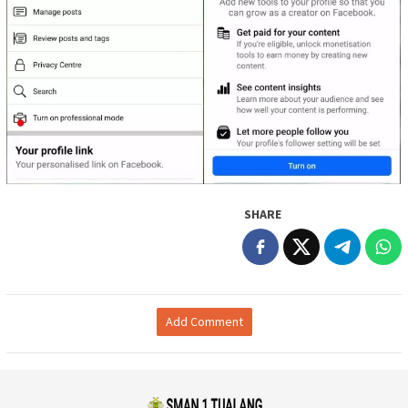
SHARE
Add Comment