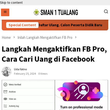
Skip to content
Special Content
Persyaratan Daftar Ulang. Calon Peserta Didik Baru
Home
Inilah Langkah Mengaktifkan FB Pro
Langkah Mengaktifkan FB Pro,
Cara Cari Uang di Facebook
Uda Yatno
February 25, 2024
0 Views