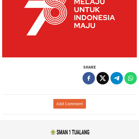
SHARE
Add Comment