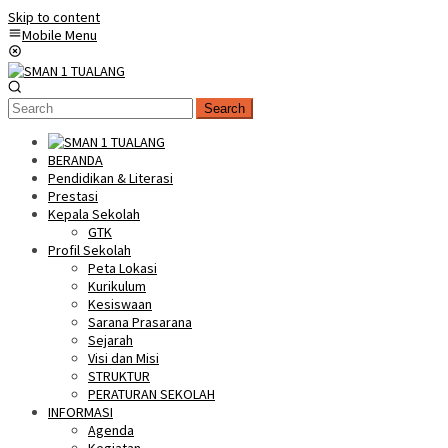
Skip to content
Mobile Menu
Search
BERANDA
Pendidikan & Literasi
Prestasi
Kepala Sekolah
GTK
Profil Sekolah
Peta Lokasi
Kurikulum
Kesiswaan
Sarana Prasarana
Sejarah
Visi dan Misi
STRUKTUR
PERATURAN SEKOLAH
INFORMASI
Agenda