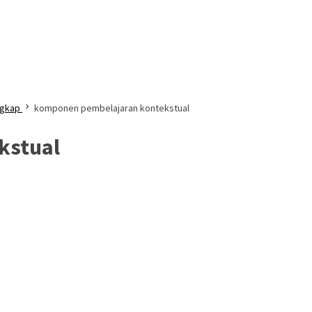
ngkap
komponen pembelajaran kontekstual
kstual