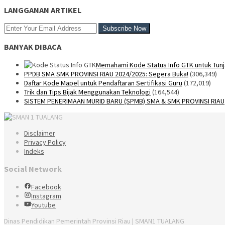
LANGGANAN ARTIKEL
BANYAK DIBACA
Memahami Kode Status Info GTK untuk Tunj
PPDB SMA SMK PROVINSI RIAU 2024/2025: Segera Buka!
(306,349)
Daftar Kode Mapel untuk Pendaftaran Sertifikasi Guru
(172,019)
Trik dan Tips Bijak Menggunakan Teknologi
(164,544)
SISTEM PENERIMAAN MURID BARU (SPMB) SMA & SMK PROVINSI RIAU
Disclaimer
Privacy Policy
Indeks
Social Network
Facebook
Instagram
Youtube
Dinas Pendidikan Pemerintah Provinsi Riau | SMAN1 TUALANG