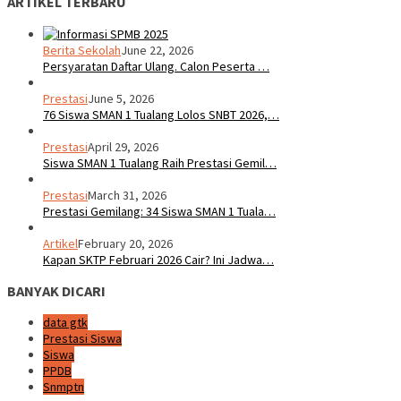
ARTIKEL TERBARU
Berita Sekolah
June 22, 2026
Persyaratan Daftar Ulang. Calon Peserta …
Prestasi
June 5, 2026
76 Siswa SMAN 1 Tualang Lolos SNBT 2026,…
Prestasi
April 29, 2026
Siswa SMAN 1 Tualang Raih Prestasi Gemil…
Prestasi
March 31, 2026
Prestasi Gemilang: 34 Siswa SMAN 1 Tuala…
Artikel
February 20, 2026
Kapan SKTP Februari 2026 Cair? Ini Jadwa…
BANYAK DICARI
data gtk
Prestasi Siswa
Siswa
PPDB
Snmptn