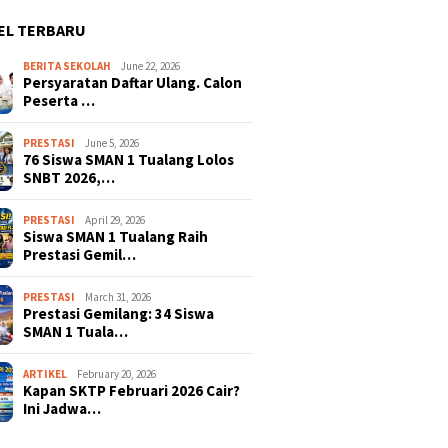
EL TERBARU
BERITA SEKOLAH
June 22, 2026
Persyaratan Daftar Ulang. Calon
Peserta …
PRESTASI
June 5, 2026
76 Siswa SMAN 1 Tualang Lolos
SNBT 2026,…
PRESTASI
April 29, 2026
Siswa SMAN 1 Tualang Raih
Prestasi Gemil…
PRESTASI
March 31, 2026
Prestasi Gemilang: 34 Siswa
SMAN 1 Tuala…
ARTIKEL
February 20, 2026
Kapan SKTP Februari 2026 Cair?
Ini Jadwa…