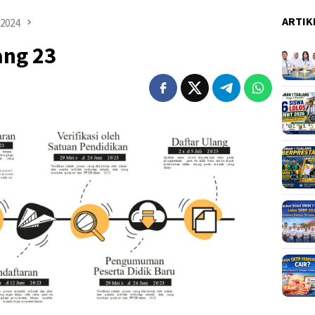
ARTIK
2024
ang 23