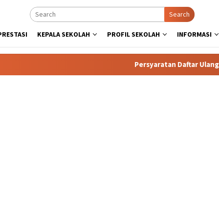
Search
PRESTASI
KEPALA SEKOLAH
PROFIL SEKOLAH
INFORMASI
Persyaratan Daftar Ulang. Calo