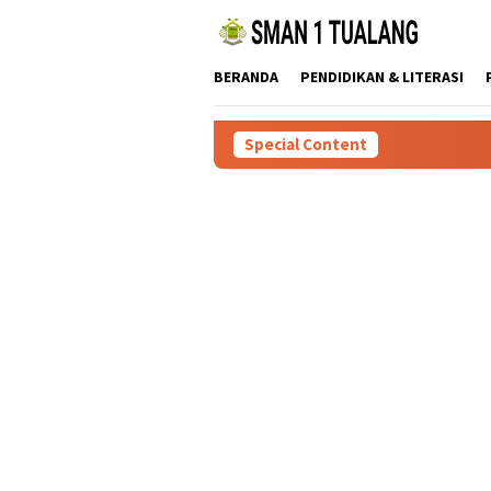
Skip
to
content
BERANDA
PENDIDIKAN & LITERASI
Special Content