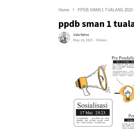
Home
PPDB SMAN 1 TUALANG 2023-
ppdb sman 1 tual
Uda Yatno
May 14, 2023
0 Views