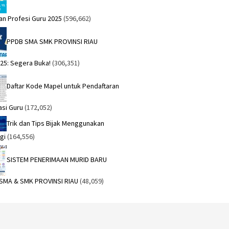
an Profesi Guru 2025
(596,662)
PPDB SMA SMK PROVINSI RIAU
25: Segera Buka!
(306,351)
Daftar Kode Mapel untuk Pendaftaran
asi Guru
(172,052)
Trik dan Tips Bijak Menggunakan
gi
(164,556)
SISTEM PENERIMAAN MURID BARU
 SMA & SMK PROVINSI RIAU
(48,059)