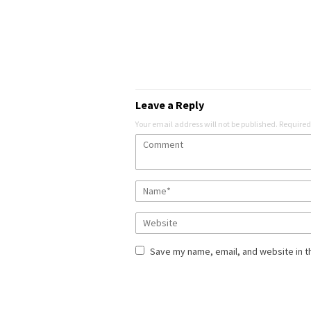
Leave a Reply
Your email address will not be published.
Required
Save my name, email, and website in t