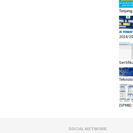
Tunjang
2024/20
Sertifik
Teknolo
(SPMB)
SOCIAL NETWORK