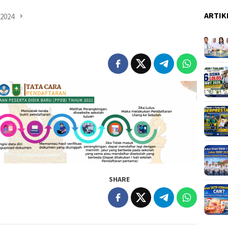
ARTIK
2024
SHARE