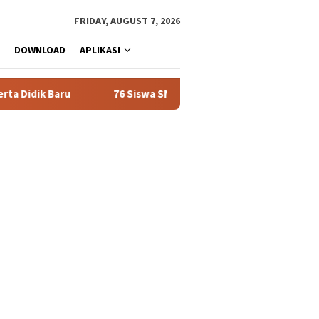
FRIDAY, AUGUST 7, 2026
DOWNLOAD
APLIKASI
Didik Baru
76 Siswa SMAN 1 Tualang Lolos SNBT 2026, Domi