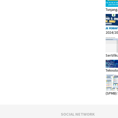
Tunjang
2024/20
Sertifik
Teknolo
(SPMB)
SOCIAL NETWORK