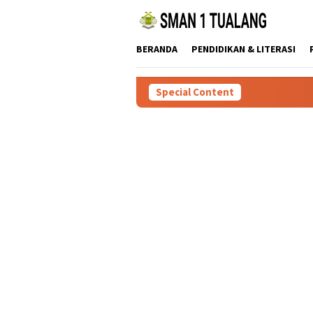
Skip
to
content
BERANDA
PENDIDIKAN & LITERASI
Special Content