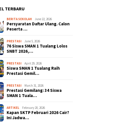
EL TERBARU
BERITA SEKOLAH
June 22, 2026
Persyaratan Daftar Ulang. Calon
Peserta …
PRESTASI
June 5, 2026
76 Siswa SMAN 1 Tualang Lolos
SNBT 2026,…
PRESTASI
April 29, 2026
Siswa SMAN 1 Tualang Raih
Prestasi Gemil…
PRESTASI
March 31, 2026
Prestasi Gemilang: 34 Siswa
SMAN 1 Tuala…
ARTIKEL
February 20, 2026
Kapan SKTP Februari 2026 Cair?
Ini Jadwa…