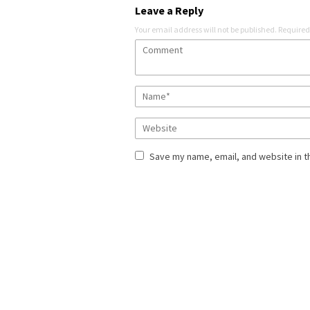
Leave a Reply
Your email address will not be published.
Required
Save my name, email, and website in t