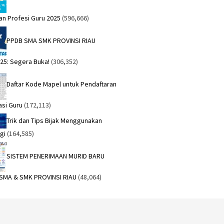
an Profesi Guru 2025
(596,666)
PPDB SMA SMK PROVINSI RIAU
25: Segera Buka!
(306,352)
Daftar Kode Mapel untuk Pendaftaran
asi Guru
(172,113)
Trik dan Tips Bijak Menggunakan
gi
(164,585)
SISTEM PENERIMAAN MURID BARU
 SMA & SMK PROVINSI RIAU
(48,064)