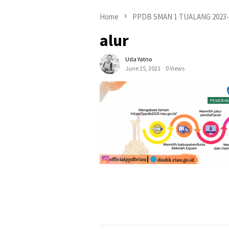
Home
PPDB SMAN 1 TUALANG 2023-
alur
Uda Yatno
June 25, 2021
0 Views