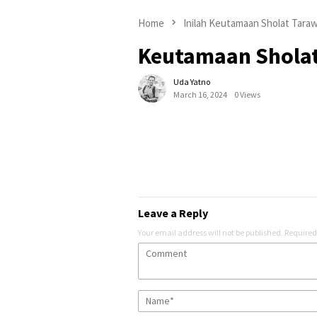
Home
Inilah Keutamaan Sholat Tara
Keutamaan Sholat
Uda Yatno
March 16, 2024
0 Views
Leave a Reply
Your email address will not be published.
Required