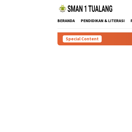
Skip
to
content
BERANDA
PENDIDIKAN & LITERASI
Special Content