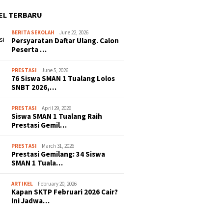
EL TERBARU
BERITA SEKOLAH
June 22, 2026
Persyaratan Daftar Ulang. Calon
Peserta …
PRESTASI
June 5, 2026
76 Siswa SMAN 1 Tualang Lolos
SNBT 2026,…
PRESTASI
April 29, 2026
Siswa SMAN 1 Tualang Raih
Prestasi Gemil…
PRESTASI
March 31, 2026
Prestasi Gemilang: 34 Siswa
SMAN 1 Tuala…
ARTIKEL
February 20, 2026
Kapan SKTP Februari 2026 Cair?
Ini Jadwa…