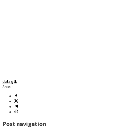
data gtk
Share
Post navigation