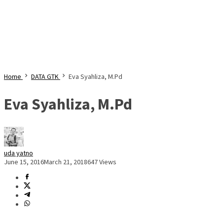
Home
DATA GTK
Eva Syahliza, M.Pd
Eva Syahliza, M.Pd
uda yatno
June 15, 2016
March 21, 2018
647 Views