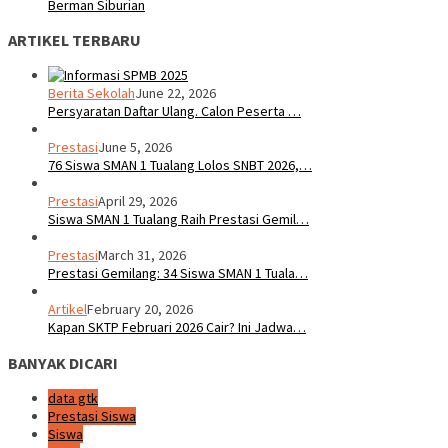
Berman Siburian
ARTIKEL TERBARU
Berita Sekolah
June 22, 2026
Persyaratan Daftar Ulang. Calon Peserta …
Prestasi
June 5, 2026
76 Siswa SMAN 1 Tualang Lolos SNBT 2026,…
Prestasi
April 29, 2026
Siswa SMAN 1 Tualang Raih Prestasi Gemil…
Prestasi
March 31, 2026
Prestasi Gemilang: 34 Siswa SMAN 1 Tuala…
Artikel
February 20, 2026
Kapan SKTP Februari 2026 Cair? Ini Jadwa…
BANYAK DICARI
data gtk
Prestasi Siswa
Siswa