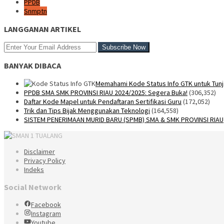
PPDB
Snmptn
LANGGANAN ARTIKEL
BANYAK DIBACA
Memahami Kode Status Info GTK untuk Tunj
PPDB SMA SMK PROVINSI RIAU 2024/2025: Segera Buka!
(306,352)
Daftar Kode Mapel untuk Pendaftaran Sertifikasi Guru
(172,052)
Trik dan Tips Bijak Menggunakan Teknologi
(164,558)
SISTEM PENERIMAAN MURID BARU (SPMB) SMA & SMK PROVINSI RIAU
Disclaimer
Privacy Policy
Indeks
Social Network
Facebook
Instagram
Youtube