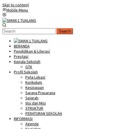
Skip to content
Mobile Menu
Search
BERANDA
Pendidikan & Literasi
Prestasi
Kepala Sekolah
GTK
Profil Sekolah
Peta Lokasi
Kurikulum
Kesiswaan
Sarana Prasarana
Sejarah
Visi dan Misi
STRUKTUR
PERATURAN SEKOLAH
INFORMASI
Agenda