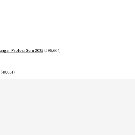
angan Profesi Guru 2025
(596,664)
(48,061)