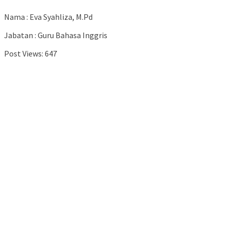
Nama : Eva Syahliza, M.Pd
Jabatan : Guru Bahasa Inggris
Post Views:
647