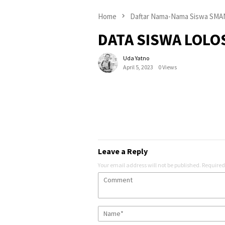
Home
Daftar Nama-Nama Siswa SMAN
DATA SISWA LOLO
Uda Yatno
April 5, 2023
0 Views
Leave a Reply
Your email address will not be published.
Required