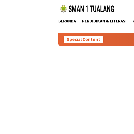
Skip
to
content
BERANDA
PENDIDIKAN & LITERASI
Special Content