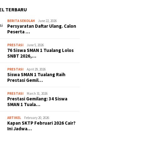
EL TERBARU
BERITA SEKOLAH
June 22, 2026
Persyaratan Daftar Ulang. Calon
Peserta …
PRESTASI
June 5, 2026
76 Siswa SMAN 1 Tualang Lolos
SNBT 2026,…
PRESTASI
April 29, 2026
Siswa SMAN 1 Tualang Raih
Prestasi Gemil…
PRESTASI
March 31, 2026
Prestasi Gemilang: 34 Siswa
SMAN 1 Tuala…
ARTIKEL
February 20, 2026
Kapan SKTP Februari 2026 Cair?
Ini Jadwa…