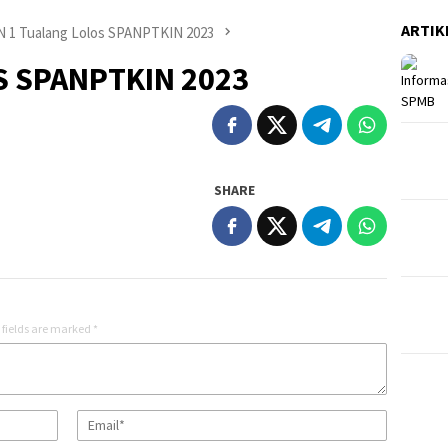
ARTIK
 1 Tualang Lolos SPANPTKIN 2023
S SPANPTKIN 2023
SHARE
 fields are marked
*