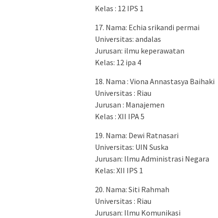
Kelas : 12 IPS 1
17. Nama: Echia srikandi permai
Universitas: andalas
Jurusan: ilmu keperawatan
Kelas: 12 ipa 4
18. Nama : Viona Annastasya Baihaki
Universitas : Riau
Jurusan : Manajemen
Kelas : XII IPA 5
19. Nama: Dewi Ratnasari
Universitas: UIN Suska
Jurusan: Ilmu Administrasi Negara
Kelas: XII IPS 1
20. Nama: Siti Rahmah
Universitas : Riau
Jurusan: Ilmu Komunikasi