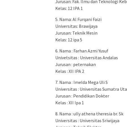
Jurusan: Fak. Ilmu dan Teknologi Ke
Kelas: 12 IPA 1
5. Nama: Al Furqani Faizi
Universitas: Brawijaya
Jurusan: Teknik Mesin
Kelas: 12 ipa 5
6. Nama : Farhan Azmi Yusuf
Univetsitas : Universitas Andalas
Jurusan : peternakan
Kelas : XII IPA 2
7. Nama : Imelda Mega Uli S
Universitas : Universitas Sumatra Ut
Jurusan : Pendidikan Dokter
Kelas : XII Ipa 1
8. Nama : ully athena theresia br. Sk
Universitas : Universitas Sriwijaya