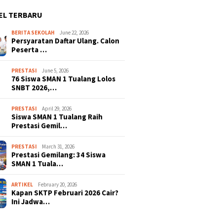
EL TERBARU
BERITA SEKOLAH
June 22, 2026
Persyaratan Daftar Ulang. Calon
Peserta …
PRESTASI
June 5, 2026
76 Siswa SMAN 1 Tualang Lolos
SNBT 2026,…
PRESTASI
April 29, 2026
Siswa SMAN 1 Tualang Raih
Prestasi Gemil…
PRESTASI
March 31, 2026
Prestasi Gemilang: 34 Siswa
SMAN 1 Tuala…
ARTIKEL
February 20, 2026
Kapan SKTP Februari 2026 Cair?
Ini Jadwa…