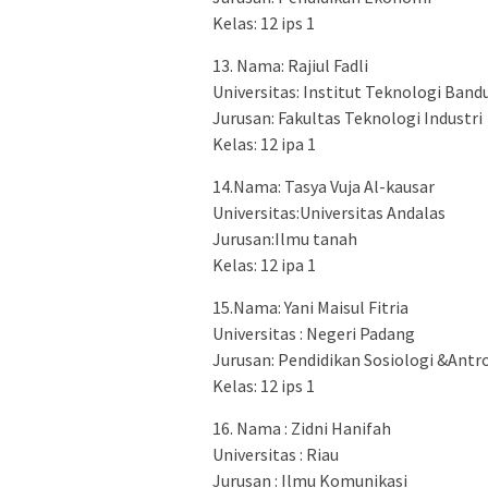
Kelas: 12 ips 1
13. Nama: Rajiul Fadli
Universitas: Institut Teknologi Band
Jurusan: Fakultas Teknologi Industri
Kelas: 12 ipa 1
14.Nama: Tasya Vuja Al-kausar
Universitas:Universitas Andalas
Jurusan:Ilmu tanah
Kelas: 12 ipa 1
15.Nama: Yani Maisul Fitria
Universitas : Negeri Padang
Jurusan: Pendidikan Sosiologi &Antr
Kelas: 12 ips 1
16. Nama : Zidni Hanifah
Universitas : Riau
Jurusan : Ilmu Komunikasi