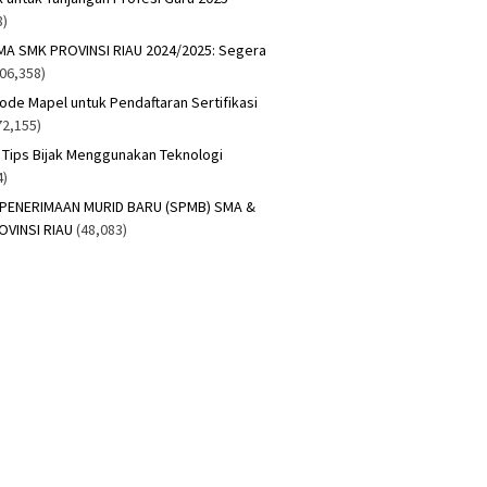
8)
A SMK PROVINSI RIAU 2024/2025: Segera
306,358)
Kode Mapel untuk Pendaftaran Sertifikasi
72,155)
n Tips Bijak Menggunakan Teknologi
4)
 PENERIMAAN MURID BARU (SPMB) SMA &
OVINSI RIAU
(48,083)