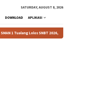
SATURDAY, AUGUST 8, 2026
DOWNLOAD
APLIKASI
ang Lolos SNBT 2026, Dominasi Universitas Riau dan PTN Favorit 