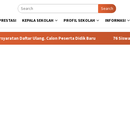
Search
PRESTASI
KEPALA SEKOLAH
PROFIL SEKOLAH
INFORMASI
tar Ulang. Calon Peserta Didik Baru
76 Siswa SMAN 1 Tual