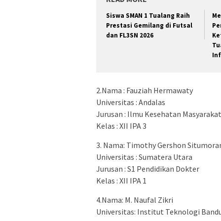
Siswa SMAN 1 Tualang Raih
Me
Prestasi Gemilang di Futsal
Pe
dan FL3SN 2026
Ke
Tu
In
2.Nama : Fauziah Hermawaty
Universitas : Andalas
Jurusan : Ilmu Kesehatan Masyaraka
Kelas : XII IPA 3
3. Nama: Timothy Gershon Situmora
Universitas : Sumatera Utara
Jurusan : S1 Pendidikan Dokter
Kelas : XII IPA 1
4.Nama: M. Naufal Zikri
Universitas: Institut Teknologi Band