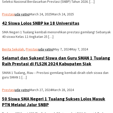
Seleksi Nasional Berdasarkan Prestasi (SNBP) Tahun 2026. […]
Prestasi
uda yatno
March 24, 2025
March 24, 2025
42 Siswa Lolos SNBP ke 18 Universitas
SMA Negeri 1 Tualang kembali menorehkan prestasi gemilang! Sebanyak
40 siswa Kelas 12 Angkatan 25 […]
Berita Sekolah
,
Prestasi
uda yatno
May 7, 2024
May 7, 2024
Selamat dan Sukses! Siswa dan Guru SMAN 1 Tualang
Raih Prestasi di FLS2N 2024 Kabupaten Siak
SMAN 1 Tualang, Riau – Prestasi gemilang kembali diraih oleh siswa dan
guru SMAN 1 […]
Prestasi
uda yatno
March 27, 2024
March 28, 2024
50 Siswa SMA Negeri 1 Tualang Sukses Lolos Masuk
PTN Melalui Jalur SNBP