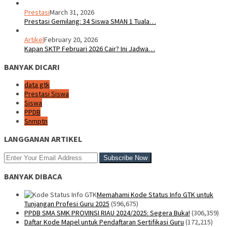
Prestasi
March 31, 2026
Prestasi Gemilang: 34 Siswa SMAN 1 Tuala…
Artikel
February 20, 2026
Kapan SKTP Februari 2026 Cair? Ini Jadwa…
BANYAK DICARI
data gtk
Prestasi Siswa
Siswa
PPDB
Snmptn
LANGGANAN ARTIKEL
BANYAK DIBACA
Memahami Kode Status Info GTK untuk
Tunjangan Profesi Guru 2025
(596,675)
PPDB SMA SMK PROVINSI RIAU 2024/2025: Segera Buka!
(306,359)
Daftar Kode Mapel untuk Pendaftaran Sertifikasi Guru
(172,215)