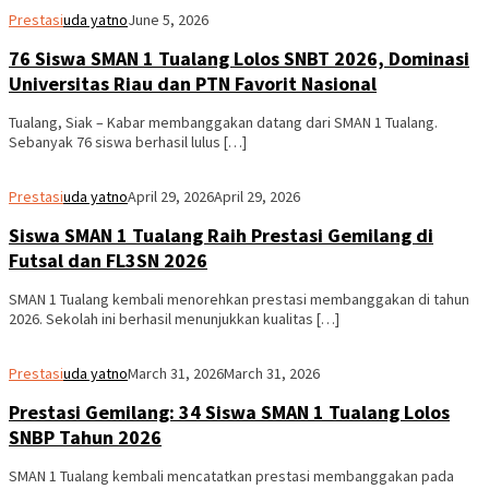
Prestasi
uda yatno
June 5, 2026
76 Siswa SMAN 1 Tualang Lolos SNBT 2026, Dominasi
Universitas Riau dan PTN Favorit Nasional
Tualang, Siak – Kabar membanggakan datang dari SMAN 1 Tualang.
Sebanyak 76 siswa berhasil lulus […]
Prestasi
uda yatno
April 29, 2026
April 29, 2026
Siswa SMAN 1 Tualang Raih Prestasi Gemilang di
Futsal dan FL3SN 2026
SMAN 1 Tualang kembali menorehkan prestasi membanggakan di tahun
2026. Sekolah ini berhasil menunjukkan kualitas […]
Prestasi
uda yatno
March 31, 2026
March 31, 2026
Prestasi Gemilang: 34 Siswa SMAN 1 Tualang Lolos
SNBP Tahun 2026
SMAN 1 Tualang kembali mencatatkan prestasi membanggakan pada