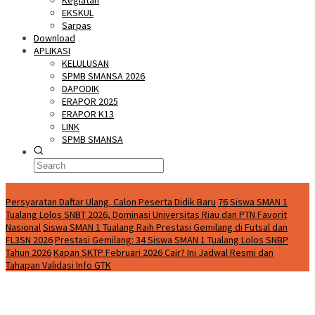
Kegiatan
EKSKUL
Sarpas
Download
APLIKASI
KELULUSAN
SPMB SMANSA 2026
DAPODIK
ERAPOR 2025
ERAPOR K13
LINK
SPMB SMANSA
Special Content
Persyaratan Daftar Ulang. Calon Peserta Didik Baru
76 Siswa SMAN 1
Tualang Lolos SNBT 2026, Dominasi Universitas Riau dan PTN Favorit
Nasional
Siswa SMAN 1 Tualang Raih Prestasi Gemilang di Futsal dan
FL3SN 2026
Prestasi Gemilang: 34 Siswa SMAN 1 Tualang Lolos SNBP
Tahun 2026
Kapan SKTP Februari 2026 Cair? Ini Jadwal Resmi dan
Tahapan Validasi Info GTK