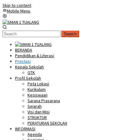
Skip to content
Mobile Menu
Search
BERANDA
Pendidikan & Literasi
Prestasi
Kepala Sekolah
GTK
Profil Sekolah
Peta Lokasi
Kurikulum
Kesiswaan
Sarana Prasarana
Sejarah
Visi dan Misi
STRUKTUR
PERATURAN SEKOLAH
INFORMASI
Agenda