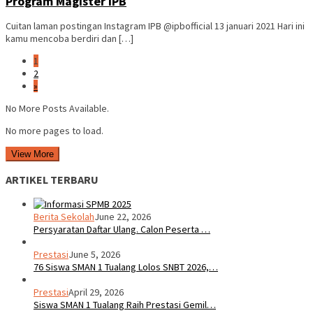
Program Magister IPB
Cuitan laman postingan Instagram IPB @ipbofficial 13 januari 2021 Hari ini
kamu mencoba berdiri dan […]
1
2
»
No More Posts Available.
No more pages to load.
View More
ARTIKEL TERBARU
Berita Sekolah
June 22, 2026
Persyaratan Daftar Ulang. Calon Peserta …
Prestasi
June 5, 2026
76 Siswa SMAN 1 Tualang Lolos SNBT 2026,…
Prestasi
April 29, 2026
Siswa SMAN 1 Tualang Raih Prestasi Gemil…