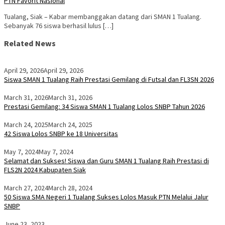
PTN Favorit Nasional
Tualang, Siak – Kabar membanggakan datang dari SMAN 1 Tualang.
Sebanyak 76 siswa berhasil lulus […]
Related News
April 29, 2026
April 29, 2026
Siswa SMAN 1 Tualang Raih Prestasi Gemilang di Futsal dan FL3SN 2026
March 31, 2026
March 31, 2026
Prestasi Gemilang: 34 Siswa SMAN 1 Tualang Lolos SNBP Tahun 2026
March 24, 2025
March 24, 2025
42 Siswa Lolos SNBP ke 18 Universitas
May 7, 2024
May 7, 2024
Selamat dan Sukses! Siswa dan Guru SMAN 1 Tualang Raih Prestasi di
FLS2N 2024 Kabupaten Siak
March 27, 2024
March 28, 2024
50 Siswa SMA Negeri 1 Tualang Sukses Lolos Masuk PTN Melalui Jalur
SNBP
June 23, 2023