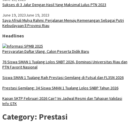
Sukses di 3 Jalur Dengan Hasil Yang Maksimal Lulus PTN 2023
June 19, 2023
June 19, 2023
Saya Afriuli Mulya Rahmi: Perjalanan Menuju Kemenangan Sebagai Putri
Kebudayaan ll Provinsi Riau
Headlines
Persyaratan Daftar Ulang. Calon Peserta Didik Baru
76 Siswa SMAN 1 Tualang Lolos SNBT 2026, Dominasi Universitas Riau dan
PTN Favorit Nasional
Siswa SMAN 1 Tualang Raih Prestasi Gemilang di Futsal dan FL3SN 2026
Prestasi Gemilang: 34 Siswa SMAN 1 Tualang Lolos SNBP Tahun 2026
Kapan SKTP Februari 2026 Cair? Ini Jadwal Resmi dan Tahapan Validasi
Info GTK
Category:
Prestasi