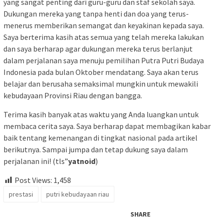
yang sangat penting dari guru-guru dan staf sekolah saya.
Dukungan mereka yang tanpa henti dan doa yang terus-
menerus memberikan semangat dan keyakinan kepada saya.
Saya berterima kasih atas semua yang telah mereka lakukan
dan saya berharap agar dukungan mereka terus berlanjut
dalam perjalanan saya menuju pemilihan Putra Putri Budaya
Indonesia pada bulan Oktober mendatang. Saya akan terus
belajar dan berusaha semaksimal mungkin untuk mewakili
kebudayaan Provinsi Riau dengan bangga.
Terima kasih banyak atas waktu yang Anda luangkan untuk
membaca cerita saya. Saya berharap dapat membagikan kabar
baik tentang kemenangan di tingkat nasional pada artikel
berikutnya. Sampai jumpa dan tetap dukung saya dalam
perjalanan ini! (tls”
yatnoid
)
Post Views:
1,458
prestasi
putri kebudayaan riau
SHARE