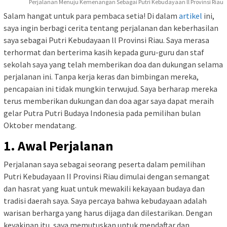
Perjalanan Menuju Kemenangan Sebagai Putri Kebudayaan ll Provinsi Riau
Salam hangat untuk para pembaca setia! Di dalam
artikel
ini,
saya ingin berbagi cerita tentang perjalanan dan keberhasilan
saya sebagai Putri Kebudayaan ll Provinsi Riau. Saya merasa
terhormat dan berterima kasih kepada guru-guru dan staf
sekolah saya yang telah memberikan doa dan dukungan selama
perjalanan ini. Tanpa kerja keras dan bimbingan mereka,
pencapaian ini tidak mungkin terwujud. Saya berharap mereka
terus memberikan dukungan dan doa agar saya dapat meraih
gelar Putra Putri Budaya Indonesia pada pemilihan bulan
Oktober mendatang.
1. Awal Perjalanan
Perjalanan saya sebagai seorang peserta dalam pemilihan
Putri Kebudayaan II Provinsi Riau dimulai dengan semangat
dan hasrat yang kuat untuk mewakili kekayaan budaya dan
tradisi daerah saya. Saya percaya bahwa kebudayaan adalah
warisan berharga yang harus dijaga dan dilestarikan. Dengan
keyakinan itu, saya memutuskan untuk mendaftar dan