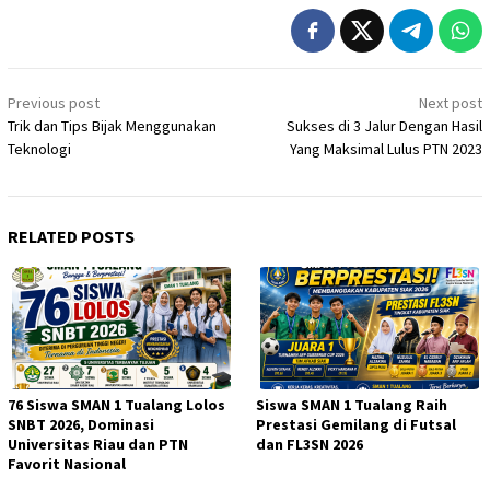
Post
Previous post
Next post
navigation
Trik dan Tips Bijak Menggunakan
Sukses di 3 Jalur Dengan Hasil
Teknologi
Yang Maksimal Lulus PTN 2023
RELATED POSTS
76 Siswa SMAN 1 Tualang Lolos
Siswa SMAN 1 Tualang Raih
SNBT 2026, Dominasi
Prestasi Gemilang di Futsal
Universitas Riau dan PTN
dan FL3SN 2026
Favorit Nasional