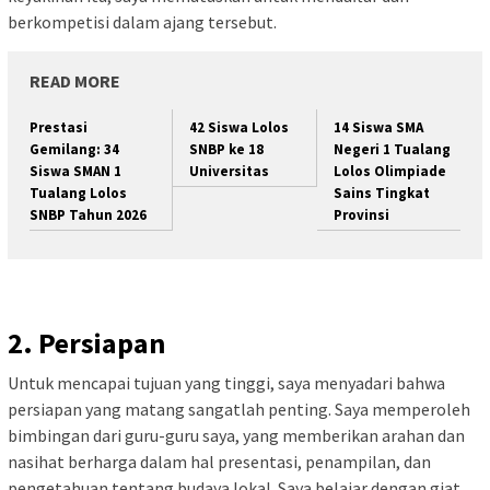
berkompetisi dalam ajang tersebut.
READ MORE
Prestasi
42 Siswa Lolos
14 Siswa SMA
Gemilang: 34
SNBP ke 18
Negeri 1 Tualang
Siswa SMAN 1
Universitas
Lolos Olimpiade
Tualang Lolos
Sains Tingkat
SNBP Tahun 2026
Provinsi
2. Persiapan
Untuk mencapai tujuan yang tinggi, saya menyadari bahwa
persiapan yang matang sangatlah penting. Saya memperoleh
bimbingan dari guru-guru saya, yang memberikan arahan dan
nasihat berharga dalam hal presentasi, penampilan, dan
pengetahuan tentang budaya lokal. Saya belajar dengan giat,