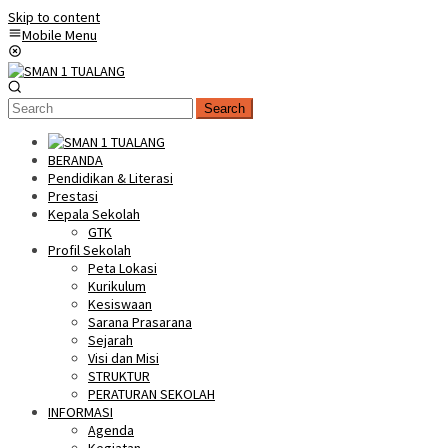
Skip to content
Mobile Menu
Search
BERANDA
Pendidikan & Literasi
Prestasi
Kepala Sekolah
GTK
Profil Sekolah
Peta Lokasi
Kurikulum
Kesiswaan
Sarana Prasarana
Sejarah
Visi dan Misi
STRUKTUR
PERATURAN SEKOLAH
INFORMASI
Agenda