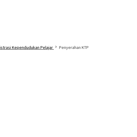
nistrasi Kependudukan Pelajar
Penyerahan KTP