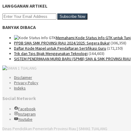
LANGGANAN ARTIKEL
BANYAK DIBACA
Memahami Kode Status Info GTK untuk Tunj
PPDB SMA SMK PROVINSI RIAU 2024/2025: Segera Buka!
(306,358)
Daftar Kode Mapel untuk Pendaftaran Sertifikasi Guru
(172,150)
Trik dan Tips Bijak Menggunakan Teknologi
(164,603)
SISTEM PENERIMAAN MURID BARU (SPMB) SMA & SMK PROVINSI RIAU
Disclaimer
Privacy Policy
Indeks
Social Network
Facebook
Instagram
Youtube
Dinas Pendidikan Pemerintah Provinsi Riau | SMAN1 TUALANG