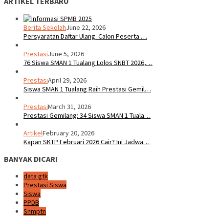
ARTIKEL TERBARU
Berita Sekolah
June 22, 2026
Persyaratan Daftar Ulang. Calon Peserta …
Prestasi
June 5, 2026
76 Siswa SMAN 1 Tualang Lolos SNBT 2026,…
Prestasi
April 29, 2026
Siswa SMAN 1 Tualang Raih Prestasi Gemil…
Prestasi
March 31, 2026
Prestasi Gemilang: 34 Siswa SMAN 1 Tuala…
Artikel
February 20, 2026
Kapan SKTP Februari 2026 Cair? Ini Jadwa…
BANYAK DICARI
data gtk
Prestasi Siswa
Siswa
PPDB
Snmptn