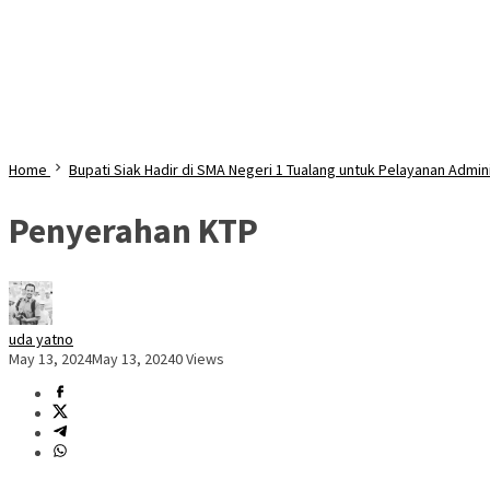
Home
Bupati Siak Hadir di SMA Negeri 1 Tualang untuk Pelayanan Admi
Penyerahan KTP
uda yatno
May 13, 2024
May 13, 2024
0 Views