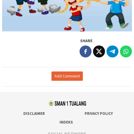
SHARE
Add Comment
DISCLAIMER
PRIVACY POLICY
INDEKS
SOCIAL NETWORK