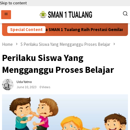
Skip to content
Nasional
Special Content
Siswa SMAN 1 Tualang Raih Prestasi Gemilang di
Home
5 Perilaku Siswa Yang Mengganggu Proses Belajar
Perilaku Siswa Yang
Mengganggu Proses Belajar
Uda Yatno
June 10, 2023
0 Views