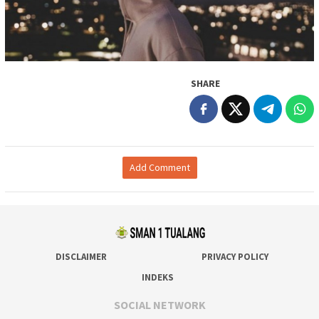
SHARE
Add Comment
DISCLAIMER
PRIVACY POLICY
INDEKS
SOCIAL NETWORK