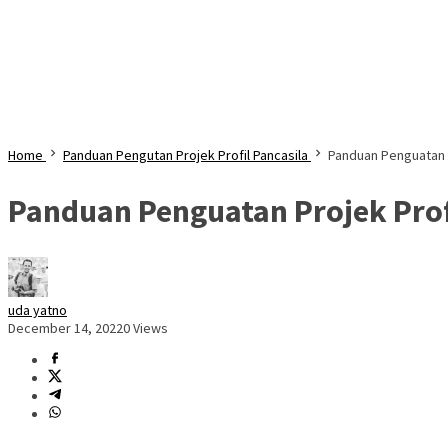
Home
Panduan Pengutan Projek Profil Pancasila
Panduan Penguatan P
Panduan Penguatan Projek Prof
uda yatno
December 14, 2022
0 Views