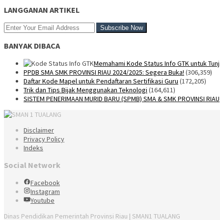
LANGGANAN ARTIKEL
BANYAK DIBACA
Memahami Kode Status Info GTK untuk Tunj
PPDB SMA SMK PROVINSI RIAU 2024/2025: Segera Buka!
(306,359)
Daftar Kode Mapel untuk Pendaftaran Sertifikasi Guru
(172,205)
Trik dan Tips Bijak Menggunakan Teknologi
(164,611)
SISTEM PENERIMAAN MURID BARU (SPMB) SMA & SMK PROVINSI RIAU
Disclaimer
Privacy Policy
Indeks
Social Network
Facebook
Instagram
Youtube
Dinas Pendidikan Pemerintah Provinsi Riau | SMAN1 TUALANG