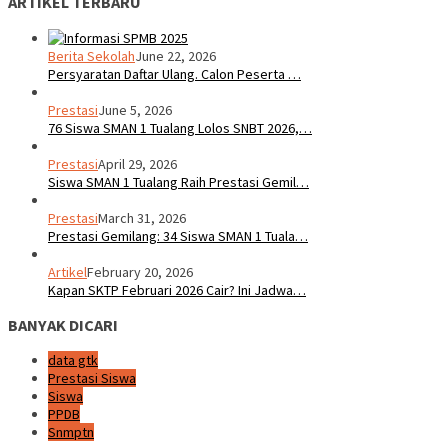
ARTIKEL TERBARU
Berita Sekolah
June 22, 2026
Persyaratan Daftar Ulang. Calon Peserta …
Prestasi
June 5, 2026
76 Siswa SMAN 1 Tualang Lolos SNBT 2026,…
Prestasi
April 29, 2026
Siswa SMAN 1 Tualang Raih Prestasi Gemil…
Prestasi
March 31, 2026
Prestasi Gemilang: 34 Siswa SMAN 1 Tuala…
Artikel
February 20, 2026
Kapan SKTP Februari 2026 Cair? Ini Jadwa…
BANYAK DICARI
data gtk
Prestasi Siswa
Siswa
PPDB
Snmptn