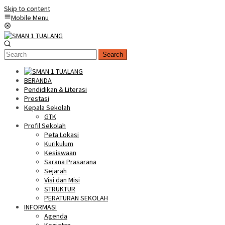
Skip to content
Mobile Menu
Search
BERANDA
Pendidikan & Literasi
Prestasi
Kepala Sekolah
GTK
Profil Sekolah
Peta Lokasi
Kurikulum
Kesiswaan
Sarana Prasarana
Sejarah
Visi dan Misi
STRUKTUR
PERATURAN SEKOLAH
INFORMASI
Agenda