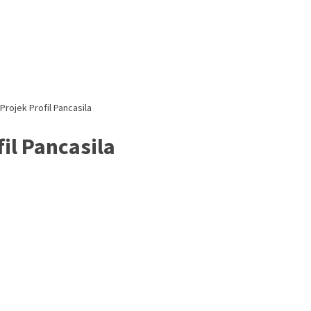
rojek Profil Pancasila
il Pancasila