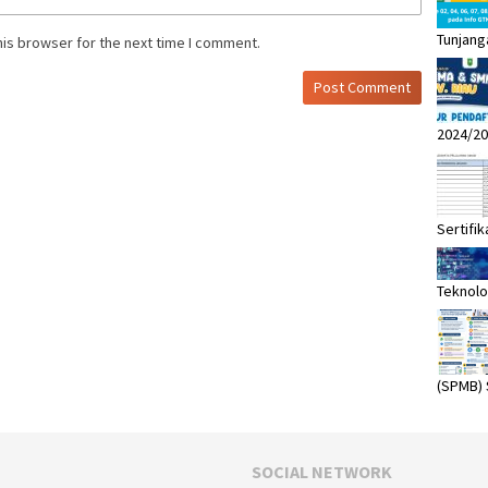
Tunjang
his browser for the next time I comment.
2024/20
Sertifik
Teknolo
(SPMB)
SOCIAL NETWORK