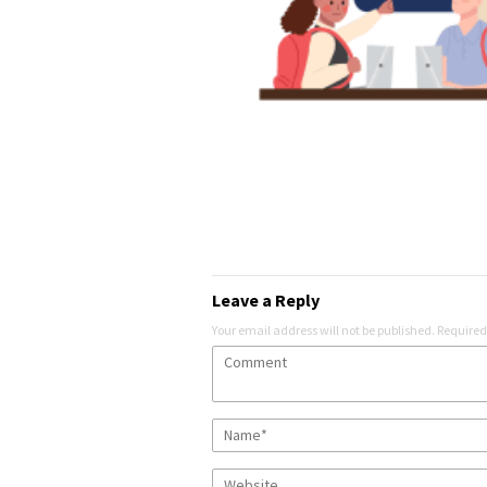
Leave a Reply
Your email address will not be published.
Required