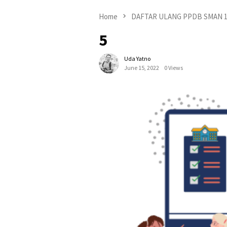
Home
DAFTAR ULANG PPDB SMAN 1
5
Uda Yatno
June 15, 2022
0 Views