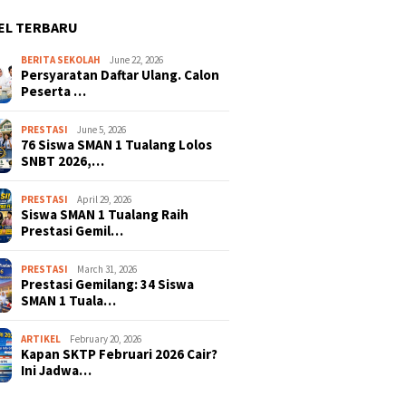
EL TERBARU
BERITA SEKOLAH
June 22, 2026
Persyaratan Daftar Ulang. Calon
Peserta …
PRESTASI
June 5, 2026
76 Siswa SMAN 1 Tualang Lolos
SNBT 2026,…
PRESTASI
April 29, 2026
Siswa SMAN 1 Tualang Raih
Prestasi Gemil…
PRESTASI
March 31, 2026
Prestasi Gemilang: 34 Siswa
SMAN 1 Tuala…
ARTIKEL
February 20, 2026
Kapan SKTP Februari 2026 Cair?
Ini Jadwa…