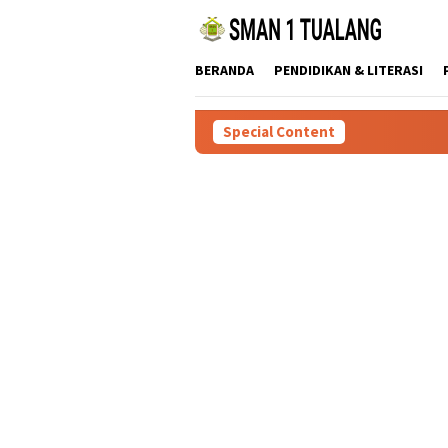
Skip
to
content
BERANDA
PENDIDIKAN & LITERASI
Special Content