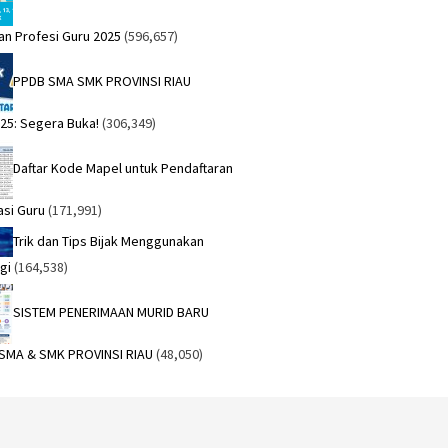
an Profesi Guru 2025
(596,657)
PPDB SMA SMK PROVINSI RIAU
25: Segera Buka!
(306,349)
Daftar Kode Mapel untuk Pendaftaran
asi Guru
(171,991)
Trik dan Tips Bijak Menggunakan
gi
(164,538)
SISTEM PENERIMAAN MURID BARU
 SMA & SMK PROVINSI RIAU
(48,050)