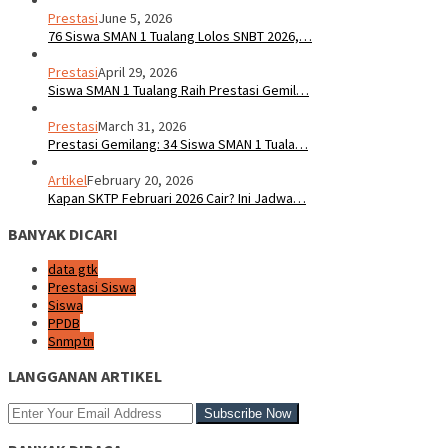
Prestasi
June 5, 2026
76 Siswa SMAN 1 Tualang Lolos SNBT 2026,…
Prestasi
April 29, 2026
Siswa SMAN 1 Tualang Raih Prestasi Gemil…
Prestasi
March 31, 2026
Prestasi Gemilang: 34 Siswa SMAN 1 Tuala…
Artikel
February 20, 2026
Kapan SKTP Februari 2026 Cair? Ini Jadwa…
BANYAK DICARI
data gtk
Prestasi Siswa
Siswa
PPDB
Snmptn
LANGGANAN ARTIKEL