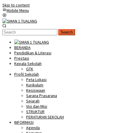
Skip to content
Mobile Menu
Search
BERANDA
Pendidikan & Literasi
Prestasi
Kepala Sekolah
GTK
Profil Sekolah
Peta Lokasi
Kurikulum
Kesiswaan
Sarana Prasarana
Sejarah
Visi dan Misi
STRUKTUR
PERATURAN SEKOLAH
INFORMASI
Agenda