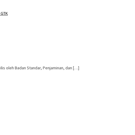
o GTK
ilis oleh Badan Standar, Penjaminan, dan […]