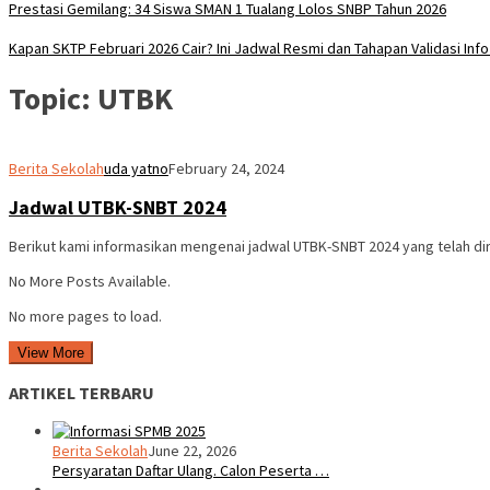
Prestasi Gemilang: 34 Siswa SMAN 1 Tualang Lolos SNBP Tahun 2026
Kapan SKTP Februari 2026 Cair? Ini Jadwal Resmi dan Tahapan Validasi Inf
Topic:
UTBK
Berita Sekolah
uda yatno
February 24, 2024
Jadwal UTBK-SNBT 2024
Berikut kami informasikan mengenai jadwal UTBK-SNBT 2024 yang telah dir
No More Posts Available.
No more pages to load.
View More
ARTIKEL TERBARU
Berita Sekolah
June 22, 2026
Persyaratan Daftar Ulang. Calon Peserta …