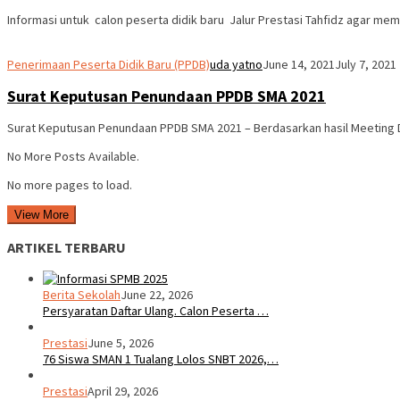
Informasi untuk calon peserta didik baru Jalur Prestasi Tahfidz agar mem
Penerimaan Peserta Didik Baru (PPDB)
uda yatno
June 14, 2021
July 7, 2021
Surat Keputusan Penundaan PPDB SMA 2021
Surat Keputusan Penundaan PPDB SMA 2021 – Berdasarkan hasil Meeting Di
No More Posts Available.
No more pages to load.
View More
ARTIKEL TERBARU
Berita Sekolah
June 22, 2026
Persyaratan Daftar Ulang. Calon Peserta …
Prestasi
June 5, 2026
76 Siswa SMAN 1 Tualang Lolos SNBT 2026,…
Prestasi
April 29, 2026