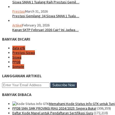
Siswa SMAN 1 Tualang Raih Prestasi Gemil…
Prestasi
March 31, 2026
Prestasi Gemilang: 34 Siswa SMAN 1 Tuala…
Artikel
February 20, 2026
Kapan SKTP Februari 2026 Cair? Ini Jadwa…
BANYAK DICARI
data gtk
Prestasi Siswa
Siswa
PPDB
Snmptn
LANGGANAN ARTIKEL
BANYAK DIBACA
Memahami Kode Status Info GTK untuk Tunj
PPDB SMA SMK PROVINSI RIAU 2024/2025: Segera Buka!
(306,359)
Daftar Kode Mapel untuk Pendaftaran Sertifikasi Guru
(172,210)