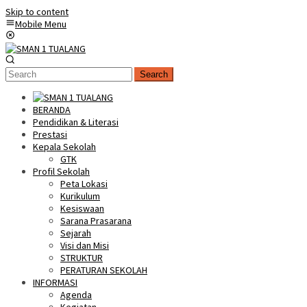
Skip to content
Mobile Menu
Search
BERANDA
Pendidikan & Literasi
Prestasi
Kepala Sekolah
GTK
Profil Sekolah
Peta Lokasi
Kurikulum
Kesiswaan
Sarana Prasarana
Sejarah
Visi dan Misi
STRUKTUR
PERATURAN SEKOLAH
INFORMASI
Agenda