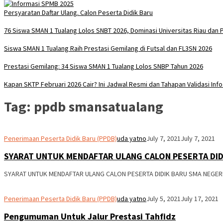
Persyaratan Daftar Ulang. Calon Peserta Didik Baru
76 Siswa SMAN 1 Tualang Lolos SNBT 2026, Dominasi Universitas Riau dan P
Siswa SMAN 1 Tualang Raih Prestasi Gemilang di Futsal dan FL3SN 2026
Prestasi Gemilang: 34 Siswa SMAN 1 Tualang Lolos SNBP Tahun 2026
Kapan SKTP Februari 2026 Cair? Ini Jadwal Resmi dan Tahapan Validasi Inf
Tag:
ppdb smansatualang
Penerimaan Peserta Didik Baru (PPDB)
uda yatno
July 7, 2021
July 7, 2021
SYARAT UNTUK MENDAFTAR ULANG CALON PESERTA DID
SYARAT UNTUK MENDAFTAR ULANG CALON PESERTA DIDIK BARU SMA NEGERI
Penerimaan Peserta Didik Baru (PPDB)
uda yatno
July 5, 2021
July 17, 2021
Pengumuman Untuk Jalur Prestasi Tahfidz