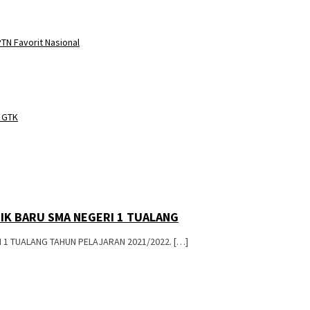
TN Favorit Nasional
o GTK
IK BARU SMA NEGERI 1 TUALANG
 1 TUALANG TAHUN PELAJARAN 2021/2022. […]