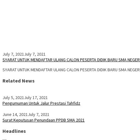
July 7, 2021
July 7, 2021
SYARAT UNTUK MENDAFTAR ULANG CALON PESERTA DIDIK BARU SMA NEGER
SYARAT UNTUK MENDAFTAR ULANG CALON PESERTA DIDIK BARU SMA NEGERI
Related News
July 5, 2021
July 17, 2021
Pengumuman Untuk Jalur Prestasi Tahfidz
June 14, 2021
July 7, 2021
Surat Keputusan Penundaan PPDB SMA 2021
Headlines