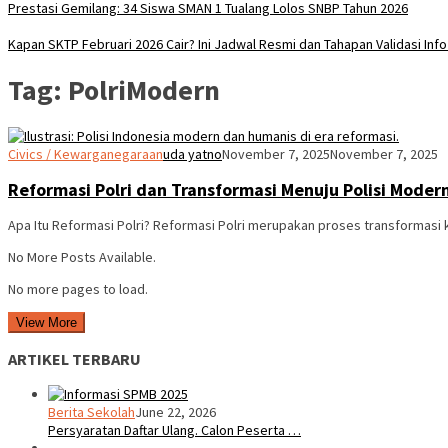
Prestasi Gemilang: 34 Siswa SMAN 1 Tualang Lolos SNBP Tahun 2026
Kapan SKTP Februari 2026 Cair? Ini Jadwal Resmi dan Tahapan Validasi Inf
Tag:
PolriModern
Civics / Kewarganegaraan
uda yatno
November 7, 2025
November 7, 2025
Reformasi Polri dan Transformasi Menuju Polisi Mode
Apa Itu Reformasi Polri? Reformasi Polri merupakan proses transformasi 
No More Posts Available.
No more pages to load.
View More
ARTIKEL TERBARU
Berita Sekolah
June 22, 2026
Persyaratan Daftar Ulang. Calon Peserta …