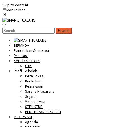
Skip to content
Mobile Menu
Search
BERANDA
Pendidikan & Literasi
Prestasi
Kepala Sekolah
GTK
Profil Sekolah
Peta Lokasi
Kurikulum
Kesiswaan
Sarana Prasarana
Sejarah
Visi dan Misi
STRUKTUR
PERATURAN SEKOLAH
INFORMASI
Agenda