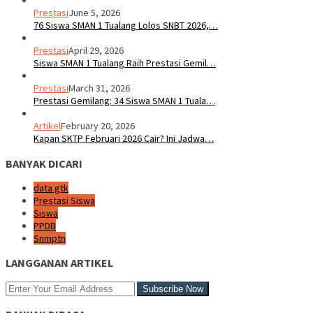
Prestasi
June 5, 2026
76 Siswa SMAN 1 Tualang Lolos SNBT 2026,…
Prestasi
April 29, 2026
Siswa SMAN 1 Tualang Raih Prestasi Gemil…
Prestasi
March 31, 2026
Prestasi Gemilang: 34 Siswa SMAN 1 Tuala…
Artikel
February 20, 2026
Kapan SKTP Februari 2026 Cair? Ini Jadwa…
BANYAK DICARI
data gtk
Prestasi Siswa
Siswa
PPDB
Snmptn
LANGGANAN ARTIKEL